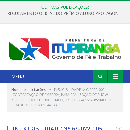
ÚLTIMAS PUBLICAÇÕES:
REGULAMENTO OFICIAL DO PRÊMIO ALUNO PROTAGONISTA – EDIÇÃO 2026
MENU
»
»
Home
Licitações
INEXIGIBILIDADE Nº 6/2022-005
(CONTRATAÇÃO DE EMPRESA, PARA REALIZAÇÃO DE SHOW
ARTISTICO DO SEPTUAGÉSIMO QUARTO (74) ANIVERSÁRIO DA
CIDADE DE ITUPIRANGA-PA)
INEXIGIBILIDADE Nº 6/2022-005
0