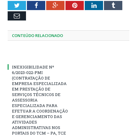
Twitter
Facebook
Google+
Pinterest
LinkedIn
Tumblr
Email
CONTEÚDO RELACIONADO
INEXIGIBILIDADE Nº
6/2023-022-PMI
(CONTRATAÇÃO DE
EMPRESA ESPECIALIZADA
EM PRESTAÇÃO DE
SERVIÇOS TÉCNICOS DE
ASSESSORIA
ESPECIALIZADA PARA
EFETUAR A COORDENAÇÃO
E GERENCIAMENTO DAS
ATIVIDADES
ADMINISTRATIVAS NOS
PORTAIS DO TCM – PA, TCE