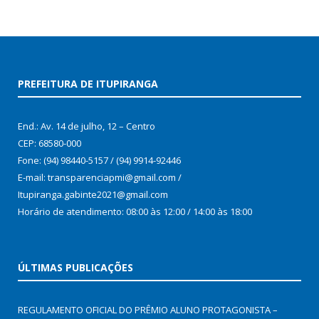
PREFEITURA DE ITUPIRANGA
End.: Av. 14 de julho, 12 – Centro
CEP: 68580-000
Fone: (94) 98440-5157 / (94) 9914-92446
E-mail: transparenciapmi@gmail.com /
Itupiranga.gabinte2021@gmail.com
Horário de atendimento: 08:00 às 12:00 / 14:00 às 18:00
ÚLTIMAS PUBLICAÇÕES
REGULAMENTO OFICIAL DO PRÊMIO ALUNO PROTAGONISTA –