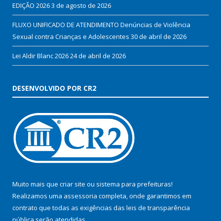
EDIÇÃO 2026
3 de agosto de 2026
FLUXO UNIFICADO DE ATENDIMENTO Denúncias de Violência
Sexual contra Crianças e Adolescentes
30 de abril de 2026
Lei Aldir Blanc 2026
24 de abril de 2026
DESENVOLVIDO POR CR2
Muito mais que
criar site
ou
sistema para prefeituras
!
Realizamos uma
assessoria
completa, onde garantimos em
contrato que todas as exigências das
leis de transparência
pública
serão atendidas.