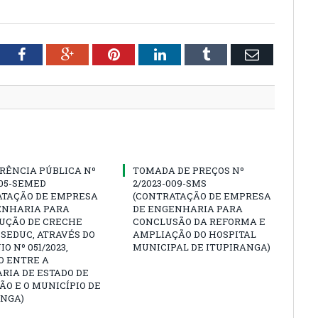
tter
Facebook
Google+
Pinterest
LinkedIn
Tumblr
Email
RÊNCIA PÚBLICA Nº
TOMADA DE PREÇOS Nº
005-SEMED
2/2023-009-SMS
ATAÇÃO DE EMPRESA
(CONTRATAÇÃO DE EMPRESA
ENHARIA PARA
DE ENGENHARIA PARA
UÇÃO DE CRECHE
CONCLUSÃO DA REFORMA E
SEDUC, ATRAVÉS DO
AMPLIAÇÃO DO HOSPITAL
O Nº 051/2023,
MUNICIPAL DE ITUPIRANGA)
O ENTRE A
RIA DE ESTADO DE
O E O MUNICÍPIO DE
ANGA)