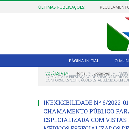
ÚLTIMAS PUBLICAÇÕES:
PÁGINA INICIAL
O MUNI
»
»
VOCÊ ESTÁ EM:
Home
Licitações
INEXI
COM VISTAS A PRESTAÇÃAO DE SERVIÇOS MÉDICOS 
CONFORME ESPECIFICAÇÕES ESTABELECIDAS EM EDI
INEXIGIBILIDADE Nº 6/2022-
CHAMAMENTO PÚBLICO PARA
ESPECIALIZADA COM VISTAS
MÉDICOS ESPECIALIZADOS D