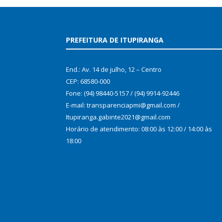
PREFEITURA DE ITUPIRANGA
End.: Av. 14 de julho, 12 – Centro
CEP: 68580-000
Fone: (94) 98440-5157 / (94) 9914-92446
E-mail: transparenciapmi@gmail.com /
Itupiranga.gabinte2021@gmail.com
Horário de atendimento: 08:00 às 12:00 / 14:00 às
18:00