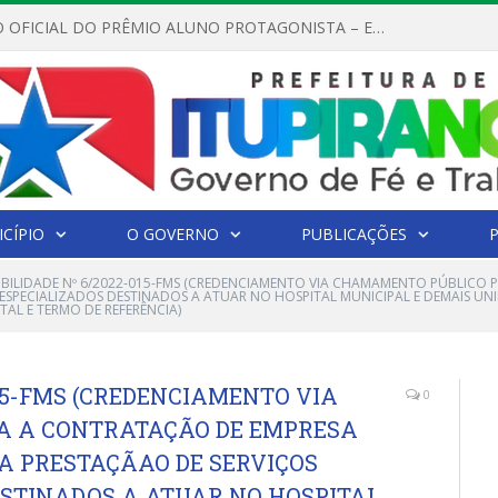
REGULAMENTO OFICIAL DO PRÊMIO ALUNO PROTAGONISTA – EDIÇÃO 2026
CÍPIO
O GOVERNO
PUBLICAÇÕES
GIBILIDADE Nº 6/2022-015-FMS (CREDENCIAMENTO VIA CHAMAMENTO PÚBLICO
ESPECIALIZADOS DESTINADOS A ATUAR NO HOSPITAL MUNICIPAL E DEMAIS UN
TAL E TERMO DE REFERÊNCIA)
015-FMS (CREDENCIAMENTO VIA
0
 A CONTRATAÇÃO DE EMPRESA
 A PRESTAÇÃAO DE SERVIÇOS
ESTINADOS A ATUAR NO HOSPITAL