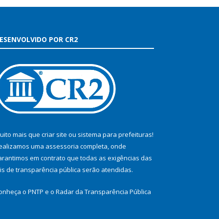
ESENVOLVIDO POR CR2
uito mais que
criar site
ou
sistema para prefeituras
!
ealizamos uma
assessoria
completa, onde
arantimos em contrato que todas as exigências das
eis de transparência pública
serão atendidas.
onheça o
PNTP
e o
Radar da Transparência Pública