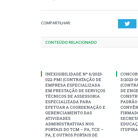
COMPARTILHAR:
Twi
CONTEÚDO RELACIONADO
INEXIGIBILIDADE Nº 6/2023-
CONCOR
022-PMI (CONTRATAÇÃO DE
3/2023-
EMPRESA ESPECIALIZADA
(CONTR
EM PRESTAÇÃO DE SERVIÇOS
DE ENG
TÉCNICOS DE ASSESSORIA
CONSTR
ESPECIALIZADA PARA
PADRÃO 
EFETUAR A COORDENAÇÃO E
CONVÊNI
GERENCIAMENTO DAS
FIRMAD
ATIVIDADES
SECRETA
ADMINISTRATIVAS NOS
EDUCAÇÃ
PORTAIS DO TCM – PA, TCE –
ITUPIR
PA, E OUTROS PORTAIS DE