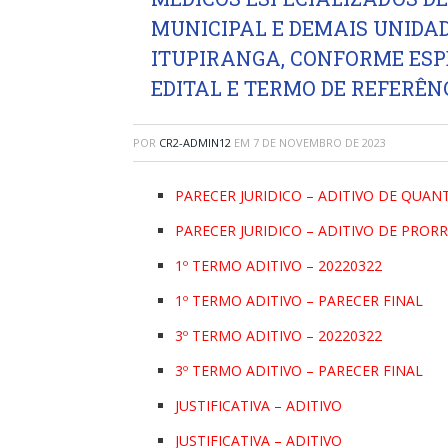
MUNICIPAL E DEMAIS UNIDAD
ITUPIRANGA, CONFORME ESP
EDITAL E TERMO DE REFERÊN
POR
CR2-ADMIN12
EM
7 DE NOVEMBRO DE 2023
PARECER JURIDICO – ADITIVO DE QUAN
PARECER JURIDICO – ADITIVO DE PRO
1º TERMO ADITIVO – 20220322
1º TERMO ADITIVO – PARECER FINAL
3º TERMO ADITIVO – 20220322
3º TERMO ADITIVO – PARECER FINAL
JUSTIFICATIVA – ADITIVO
JUSTIFICATIVA – ADITIVO