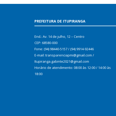
PREFEITURA DE ITUPIRANGA
End.: Av. 14 de julho, 12 – Centro
CEP: 68580-000
Fone: (94) 98440-5157 / (94) 9914-92446
E-mail: transparenciapmi@gmail.com /
Itupiranga.gabinte2021@gmail.com
Horário de atendimento: 08:00 às 12:00 / 14:00 às
18:00