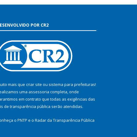
ESENVOLVIDO POR CR2
uito mais que
criar site
ou
sistema para prefeituras
!
ealizamos uma
assessoria
completa, onde
arantimos em contrato que todas as exigências das
eis de transparência pública
serão atendidas.
onheça o
PNTP
e o
Radar da Transparência Pública