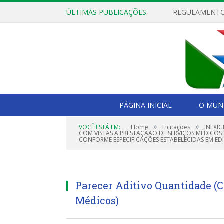
ÚLTIMAS PUBLICAÇÕES:
PÁGINA INICIAL
O MUNI
»
»
VOCÊ ESTÁ EM:
Home
Licitações
INEXI
COM VISTAS A PRESTAÇÃAO DE SERVIÇOS MÉDICOS 
CONFORME ESPECIFICAÇÕES ESTABELECIDAS EM EDI
Parecer Aditivo Quantidade (C
Médicos)