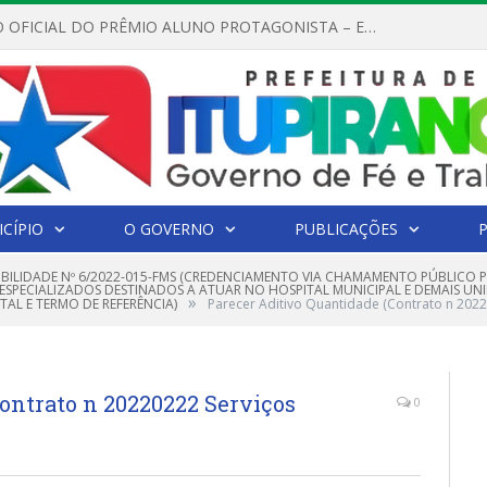
REGULAMENTO OFICIAL DO PRÊMIO ALUNO PROTAGONISTA – EDIÇÃO 2026
CÍPIO
O GOVERNO
PUBLICAÇÕES
GIBILIDADE Nº 6/2022-015-FMS (CREDENCIAMENTO VIA CHAMAMENTO PÚBLICO
ESPECIALIZADOS DESTINADOS A ATUAR NO HOSPITAL MUNICIPAL E DEMAIS UN
»
TAL E TERMO DE REFERÊNCIA)
Parecer Aditivo Quantidade (Contrato n 202
ontrato n 20220222 Serviços
0