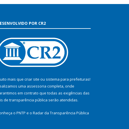
ESENVOLVIDO POR CR2
uito mais que
criar site
ou
sistema para prefeituras
!
ealizamos uma
assessoria
completa, onde
arantimos em contrato que todas as exigências das
eis de transparência pública
serão atendidas.
onheça o
PNTP
e o
Radar da Transparência Pública