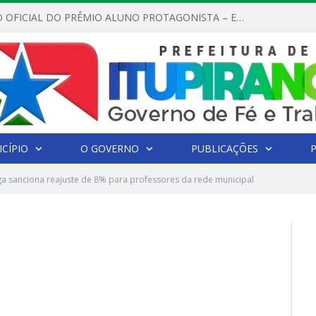
REGULAMENTO OFICIAL DO PRÊMIO ALUNO PROTAGONISTA – EDIÇÃO 2026
CÍPIO
O GOVERNO
PUBLICAÇÕES
ga sanciona reajuste de 8% para professores da rede municipal