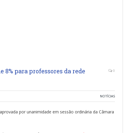
e 8% para professores da rede
0
NOTÍCIAS
foi aprovada por unanimidade em sessão ordinária da Câmara