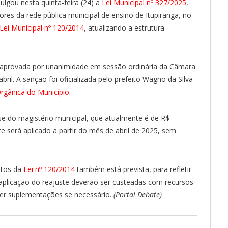
lgou nesta quinta-feira (24) a
Lei Municipal nº 327/2025
,
ores da rede pública municipal de ensino de Itupiranga, no
Lei Municipal nº 120/2014
, atualizando a estrutura
foi aprovada por unanimidade em sessão ordinária da Câmara
bril. A sanção foi oficializada pelo prefeito Wagno da Silva
Orgânica do Município
.
se do magistério municipal, que atualmente é de R$
te será aplicado a partir do mês de abril de 2025, sem
ntos da
Lei nº 120/2014
também está prevista, para refletir
aplicação do reajuste deverão ser custeadas com recursos
er suplementações se necessário.
(Portal Debate)