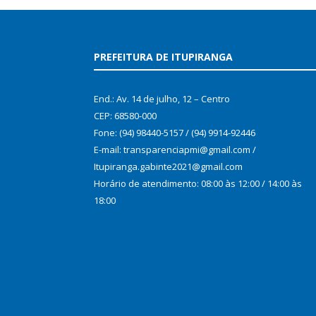
PREFEITURA DE ITUPIRANGA
End.: Av. 14 de julho, 12 – Centro
CEP: 68580-000
Fone: (94) 98440-5157 / (94) 9914-92446
E-mail: transparenciapmi@gmail.com /
Itupiranga.gabinte2021@gmail.com
Horário de atendimento: 08:00 às 12:00 / 14:00 às
18:00