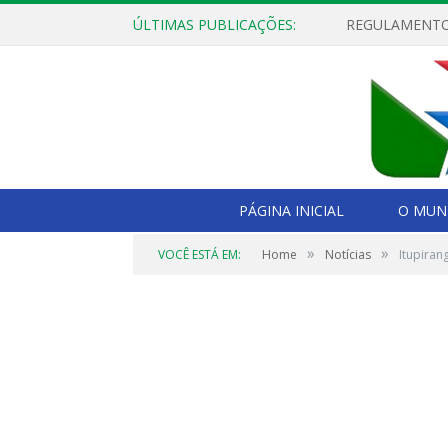
ÚLTIMAS PUBLICAÇÕES:
PÁGINA INICIAL
O MUNI
»
»
VOCÊ ESTÁ EM:
Home
Notícias
Itupiran