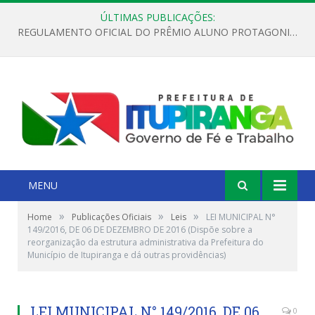
ÚLTIMAS PUBLICAÇÕES:
REGULAMENTO OFICIAL DO PRÊMIO ALUNO PROTAGONISTA – EDIÇÃO 2026
MENU
»
»
»
Home
Publicações Oficiais
Leis
LEI MUNICIPAL N°
149/2016, DE 06 DE DEZEMBRO DE 2016 (Dispõe sobre a
reorganização da estrutura administrativa da Prefeitura do
Município de Itupiranga e dá outras providências)
LEI MUNICIPAL N° 149/2016, DE 06
0