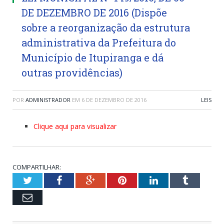
DE DEZEMBRO DE 2016 (Dispõe
sobre a reorganização da estrutura
administrativa da Prefeitura do
Município de Itupiranga e dá
outras providências)
POR
ADMINISTRADOR
EM
6 DE DEZEMBRO DE 2016
LEIS
Clique aqui para visualizar
COMPARTILHAR:
Twitter
Facebook
Google+
Pinterest
LinkedIn
Tumblr
Email