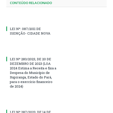
CONTEÚDO RELACIONADO
LEI Nº. 087/2011 DE
ISENÇÃO- CIDADE NOVA
LEI Nº 283/2023, DE 20 DE
DEZEMBRO DE 2023 (LOA
2024 Estima a Receita e fixa a
Despesa do Município de
Itupiranga, Estado do Pará,
para o exercício financeiro
de 2024)
LEI Nº 287/2023, DE 14 DE