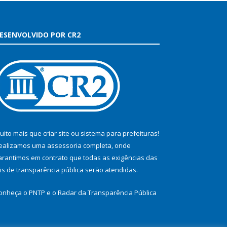
ESENVOLVIDO POR CR2
uito mais que
criar site
ou
sistema para prefeituras
!
ealizamos uma
assessoria
completa, onde
arantimos em contrato que todas as exigências das
eis de transparência pública
serão atendidas.
onheça o
PNTP
e o
Radar da Transparência Pública