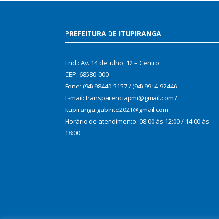
PREFEITURA DE ITUPIRANGA
End.: Av. 14 de julho, 12 – Centro
CEP: 68580-000
Fone: (94) 98440-5157 / (94) 9914-92446
E-mail: transparenciapmi@gmail.com /
Itupiranga.gabinte2021@gmail.com
Horário de atendimento: 08:00 às 12:00 / 14:00 às
18:00