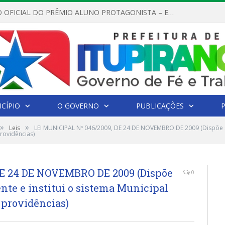
REGULAMENTO OFICIAL DO PRÊMIO ALUNO PROTAGONISTA – EDIÇÃO 2026
CÍPIO
O GOVERNO
PUBLICAÇÕES
»
»
Leis
LEI MUNICIPAL Nº 046/2009, DE 24 DE NOVEMBRO DE 2009 (Dispõe so
rovidências)
DE 24 DE NOVEMBRO DE 2009 (Dispõe
0
nte e institui o sistema Municipal
 providências)