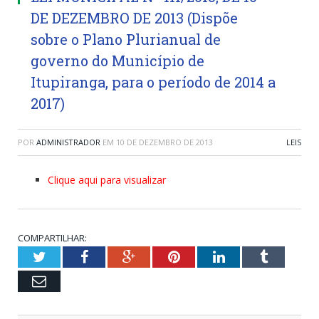
DE DEZEMBRO DE 2013 (Dispõe
sobre o Plano Plurianual de
governo do Município de
Itupiranga, para o período de 2014 a
2017)
POR
ADMINISTRADOR
EM
10 DE DEZEMBRO DE 2013
LEIS
Clique aqui para visualizar
COMPARTILHAR:
Twitter
Facebook
Google+
Pinterest
LinkedIn
Tumblr
Email