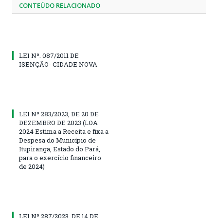
CONTEÚDO RELACIONADO
LEI Nº. 087/2011 DE
ISENÇÃO- CIDADE NOVA
LEI Nº 283/2023, DE 20 DE
DEZEMBRO DE 2023 (LOA
2024 Estima a Receita e fixa a
Despesa do Município de
Itupiranga, Estado do Pará,
para o exercício financeiro
de 2024)
LEI Nº 287/2023, DE 14 DE