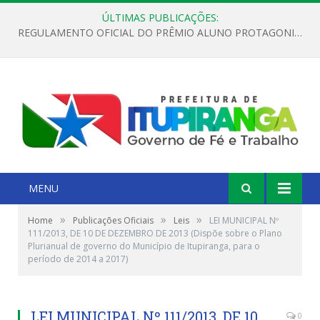
ÚLTIMAS PUBLICAÇÕES:
REGULAMENTO OFICIAL DO PRÊMIO ALUNO PROTAGONISTA – EDIÇÃO 2026
MENU
»
»
»
Home
Publicações Oficiais
Leis
LEI MUNICIPAL Nº
111/2013, DE 10 DE DEZEMBRO DE 2013 (Dispõe sobre o Plano
Plurianual de governo do Município de Itupiranga, para o
período de 2014 a 2017)
LEI MUNICIPAL Nº 111/2013, DE 10
0