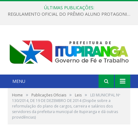
ÚLTIMAS PUBLICAÇÕES:
REGULAMENTO OFICIAL DO PRÊMIO ALUNO PROTAGONISTA – EDIÇÃO 2026
MENU
»
»
»
Home
Publicações Oficiais
Leis
LEI MUNICIPAL Nº
130/2014, DE 19 DE DEZEMBRO DE 2014 (Dispõe sobre a
reformulação do plano de cargos, carreira e salários dos
servidores da prefeitura municipal de Itupiranga e dá outras
providências)