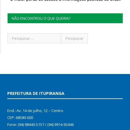
NÃO ENCONTROU O QUE QUERIA?
PREFEITURA DE ITUPIRANGA
End.: Av. 14 de julho, 12 – Centro
CEP: 68580-000
Fone: (94) 98440-5157 / (94) 9914-92446