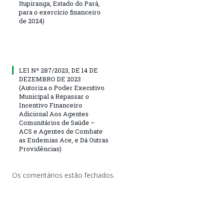
Itupiranga, Estado do Pará,
para o exercício financeiro
de 2024)
LEI Nº 287/2023, DE 14 DE
DEZEMBRO DE 2023
(Autoriza o Poder Executivo
Municipal a Repassar o
Incentivo Financeiro
Adicional Aos Agentes
Comunitários de Saúde –
ACS e Agentes de Combate
as Endemias Ace, e Dá Outras
Providências)
Os comentários estão fechados.