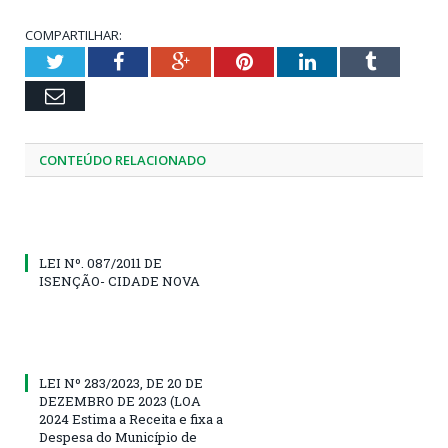
COMPARTILHAR:
Twitter
Facebook
Google+
Pinterest
LinkedIn
Tumblr
Email
CONTEÚDO RELACIONADO
LEI Nº. 087/2011 DE
ISENÇÃO- CIDADE NOVA
LEI Nº 283/2023, DE 20 DE
DEZEMBRO DE 2023 (LOA
2024 Estima a Receita e fixa a
Despesa do Município de