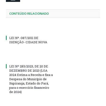
CONTEÚDO RELACIONADO
LEI Nº. 087/2011 DE
ISENÇÃO- CIDADE NOVA
LEI Nº 283/2023, DE 20 DE
DEZEMBRO DE 2023 (LOA
2024 Estima a Receita e fixa a
Despesa do Município de
Itupiranga, Estado do Pará,
para o exercício financeiro
de 2024)