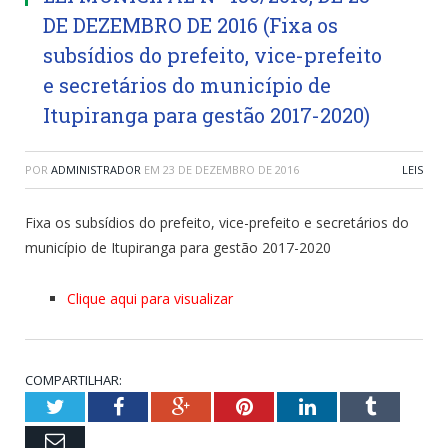
DE DEZEMBRO DE 2016 (Fixa os
subsídios do prefeito, vice-prefeito
e secretários do município de
Itupiranga para gestão 2017-2020)
POR
ADMINISTRADOR
EM
23 DE DEZEMBRO DE 2016
LEIS
Fixa os subsídios do prefeito, vice-prefeito e secretários do
município de Itupiranga para gestão 2017-2020
Clique aqui para visualizar
COMPARTILHAR:
Twitter
Facebook
Google+
Pinterest
LinkedIn
Tumblr
Email