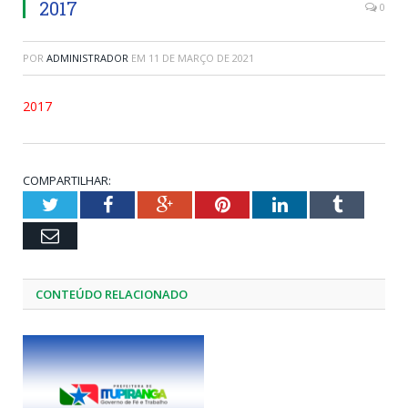
2017
0
POR
ADMINISTRADOR
EM
11 DE MARÇO DE 2021
2017
COMPARTILHAR:
Twitter
Facebook
Google+
Pinterest
LinkedIn
Tumblr
Email
CONTEÚDO RELACIONADO