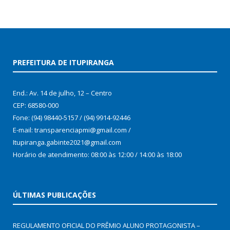
PREFEITURA DE ITUPIRANGA
End.: Av. 14 de julho, 12 – Centro
CEP: 68580-000
Fone: (94) 98440-5157 / (94) 9914-92446
E-mail: transparenciapmi@gmail.com /
Itupiranga.gabinte2021@gmail.com
Horário de atendimento: 08:00 às 12:00 / 14:00 às 18:00
ÚLTIMAS PUBLICAÇÕES
REGULAMENTO OFICIAL DO PRÊMIO ALUNO PROTAGONISTA –