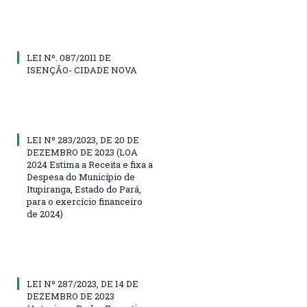
LEI Nº. 087/2011 DE
ISENÇÃO- CIDADE NOVA
LEI Nº 283/2023, DE 20 DE
DEZEMBRO DE 2023 (LOA
2024 Estima a Receita e fixa a
Despesa do Município de
Itupiranga, Estado do Pará,
para o exercício financeiro
de 2024)
LEI Nº 287/2023, DE 14 DE
DEZEMBRO DE 2023