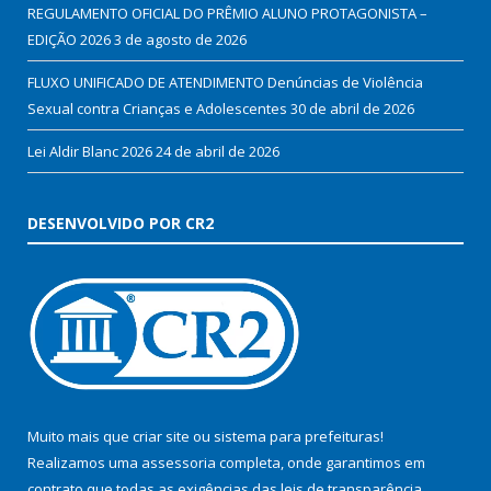
REGULAMENTO OFICIAL DO PRÊMIO ALUNO PROTAGONISTA –
EDIÇÃO 2026
3 de agosto de 2026
FLUXO UNIFICADO DE ATENDIMENTO Denúncias de Violência
Sexual contra Crianças e Adolescentes
30 de abril de 2026
Lei Aldir Blanc 2026
24 de abril de 2026
DESENVOLVIDO POR CR2
Muito mais que
criar site
ou
sistema para prefeituras
!
Realizamos uma
assessoria
completa, onde garantimos em
contrato que todas as exigências das
leis de transparência