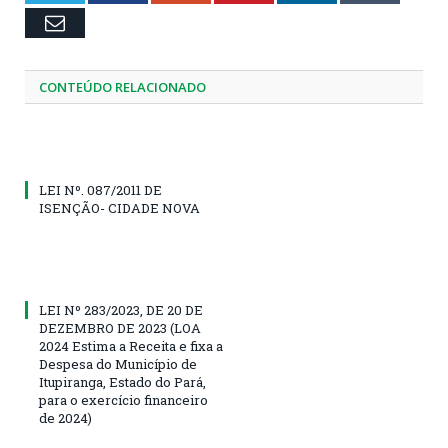
Email
CONTEÚDO RELACIONADO
LEI Nº. 087/2011 DE
ISENÇÃO- CIDADE NOVA
LEI Nº 283/2023, DE 20 DE
DEZEMBRO DE 2023 (LOA
2024 Estima a Receita e fixa a
Despesa do Município de
Itupiranga, Estado do Pará,
para o exercício financeiro
de 2024)