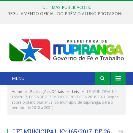
ÚLTIMAS PUBLICAÇÕES:
REGULAMENTO OFICIAL DO PRÊMIO ALUNO PROTAGONISTA – EDIÇÃO 2026
MENU
»
»
»
Home
Publicações Oficiais
Leis
LEI MUNICIPAL Nº
165/2017, DE 26 DE DEZEMBRO DE 2017 (PPA 2018-2021 Dispõe
sobre o plano plurianual do município de Itupiranga, para o
período de 2018 a 2021)
LEI MUNICIPAL Nº 165/2017, DE 26
0