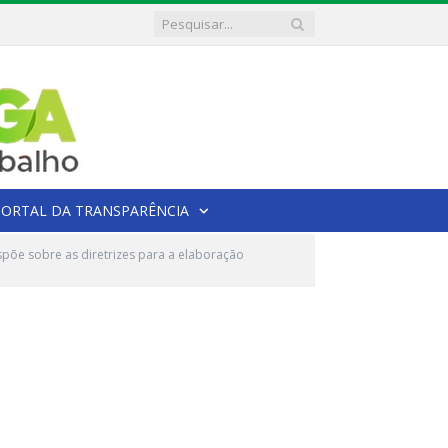
PORTAL DA TRANSPARÊNCIA
põe sobre as diretrizes para a elaboração