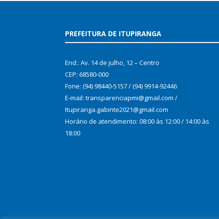
PREFEITURA DE ITUPIRANGA
End.: Av. 14 de julho, 12 – Centro
CEP: 68580-000
Fone: (94) 98440-5157 / (94) 9914-92446
E-mail: transparenciapmi@gmail.com /
Itupiranga.gabinte2021@gmail.com
Horário de atendimento: 08:00 às 12:00 / 14:00 às
18:00