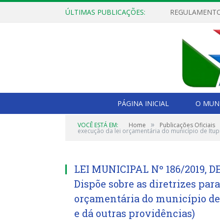
ÚLTIMAS PUBLICAÇÕES:
PÁGINA INICIAL
O MUNI
»
VOCÊ ESTÁ EM:
Home
Publicações Oficiais
execução da lei orçamentária do município de Itup
LEI MUNICIPAL Nº 186/2019, D
Dispõe sobre as diretrizes par
orçamentária do município de 
e dá outras providências)