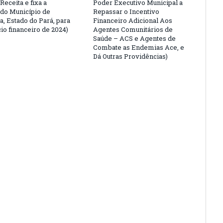
Receita e fixa a
Poder Executivo Municipal a
do Município de
Repassar o Incentivo
a, Estado do Pará, para
Financeiro Adicional Aos
io financeiro de 2024)
Agentes Comunitários de
Saúde – ACS e Agentes de
Combate as Endemias Ace, e
Dá Outras Providências)