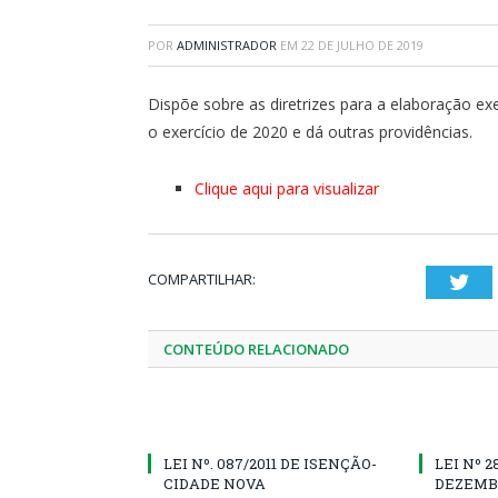
POR
ADMINISTRADOR
EM
22 DE JULHO DE 2019
Dispõe sobre as diretrizes para a elaboração ex
o exercício de 2020 e dá outras providências.
Clique aqui para visualizar
COMPARTILHAR:
Twi
CONTEÚDO RELACIONADO
LEI Nº. 087/2011 DE ISENÇÃO-
LEI Nº 2
CIDADE NOVA
DEZEMBR