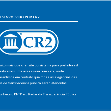
ESENVOLVIDO POR CR2
uito mais que
criar site
ou
sistema para prefeituras
!
ealizamos uma
assessoria
completa, onde
arantimos em contrato que todas as exigências das
eis de transparência pública
serão atendidas.
onheça o
PNTP
e o
Radar da Transparência Pública