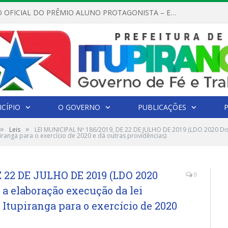
REGULAMENTO OFICIAL DO PRÊMIO ALUNO PROTAGONISTA – EDIÇÃO 2026
CÍPIO
O GOVERNO
PUBLICAÇÕES
»
»
Leis
LEI MUNICIPAL Nº 186/2019, DE 22 DE JULHO DE 2019 (LDO 2020 Dis
iranga para o exercício de 2020 e dá outras providências)
E 22 DE JULHO DE 2019 (LDO 2020
0
a a elaboração execução da lei
Itupiranga para o exercício de 2020