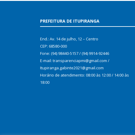
PREFEITURA DE ITUPIRANGA
End.: Av. 14 de julho, 12 – Centro
CEP: 68580-000
Fone: (94) 98440-5157 / (94) 9914-92446
E-mail: transparenciapmi@gmail.com /
Itupiranga.gabinte2021@gmail.com
Horário de atendimento: 08:00 às 12:00 / 14:00 às
18:00