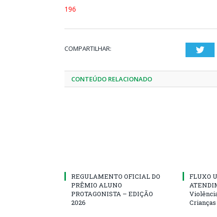
196
COMPARTILHAR:
Twi
CONTEÚDO RELACIONADO
REGULAMENTO OFICIAL DO
FLUXO U
PRÊMIO ALUNO
ATENDIM
PROTAGONISTA – EDIÇÃO
Violênci
2026
Crianças