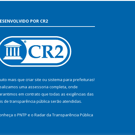
ESENVOLVIDO POR CR2
uito mais que
criar site
ou
sistema para prefeituras
!
ealizamos uma
assessoria
completa, onde
arantimos em contrato que todas as exigências das
eis de transparência pública
serão atendidas.
onheça o
PNTP
e o
Radar da Transparência Pública