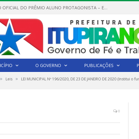
REGULAMENTO OFICIAL DO PRÊMIO ALUNO PROTAGONISTA – EDIÇÃO 2026
CÍPIO
O GOVERNO
PUBLICAÇÕES
»
»
Leis
LEI MUNICIPAL Nº 196/2020, DE 23 DE JANEIRO DE 2020 (Institui o 
0