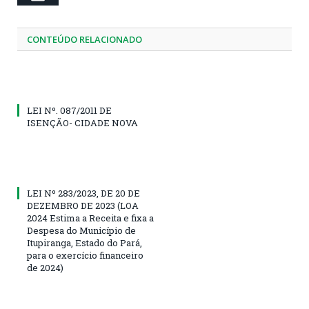
CONTEÚDO RELACIONADO
LEI Nº. 087/2011 DE
ISENÇÃO- CIDADE NOVA
LEI Nº 283/2023, DE 20 DE
DEZEMBRO DE 2023 (LOA
2024 Estima a Receita e fixa a
Despesa do Município de
Itupiranga, Estado do Pará,
para o exercício financeiro
de 2024)