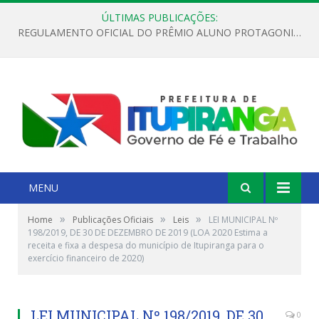
ÚLTIMAS PUBLICAÇÕES:
REGULAMENTO OFICIAL DO PRÊMIO ALUNO PROTAGONISTA – EDIÇÃO 2026
MENU
»
»
»
Home
Publicações Oficiais
Leis
LEI MUNICIPAL Nº
198/2019, DE 30 DE DEZEMBRO DE 2019 (LOA 2020 Estima a
receita e fixa a despesa do município de Itupiranga para o
exercício financeiro de 2020)
LEI MUNICIPAL Nº 198/2019, DE 30
0