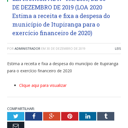
DE DEZEMBRO DE 2019 (LOA 2020
Estima a receita e fixa a despesa do
município de Itupiranga para o
exercício financeiro de 2020)
POR
ADMINISTRADOR
EM
30 DE DEZEMBRO DE 2019
LEIS
Estima a receita e fixa a despesa do município de Itupiranga
para o exercício financeiro de 2020
Clique aqui para visualizar
COMPARTILHAR:
Twitter
Facebook
Google+
Pinterest
LinkedIn
Tumblr
Email