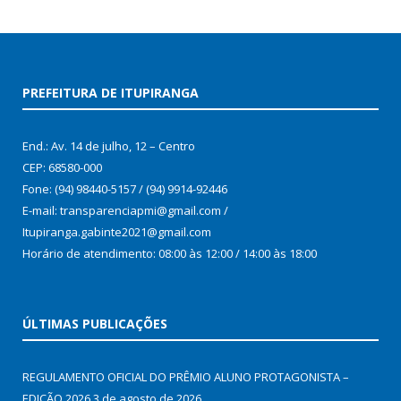
PREFEITURA DE ITUPIRANGA
End.: Av. 14 de julho, 12 – Centro
CEP: 68580-000
Fone: (94) 98440-5157 / (94) 9914-92446
E-mail: transparenciapmi@gmail.com /
Itupiranga.gabinte2021@gmail.com
Horário de atendimento: 08:00 às 12:00 / 14:00 às 18:00
ÚLTIMAS PUBLICAÇÕES
REGULAMENTO OFICIAL DO PRÊMIO ALUNO PROTAGONISTA –
EDIÇÃO 2026
3 de agosto de 2026