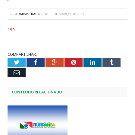
POR
ADMINISTRADOR
EM
11 DE MARÇO DE 2021
199
COMPARTILHAR:
Twitter
Facebook
Google+
Pinterest
LinkedIn
Tumblr
Email
CONTEÚDO RELACIONADO