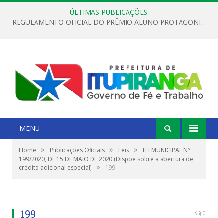
ÚLTIMAS PUBLICAÇÕES:
REGULAMENTO OFICIAL DO PRÊMIO ALUNO PROTAGONISTA – EDIÇÃO 2026
MENU
»
»
»
Home
Publicações Oficiais
Leis
LEI MUNICIPAL Nº
199/2020, DE 15 DE MAIO DE 2020 (Dispõe sobre a abertura de
»
crédito adicional especial)
199
199
0