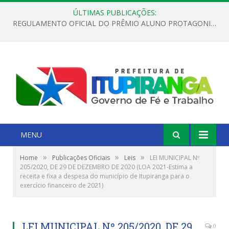
ÚLTIMAS PUBLICAÇÕES:
REGULAMENTO OFICIAL DO PRÊMIO ALUNO PROTAGONISTA – EDIÇÃO 2026
MENU
»
»
»
Home
Publicações Oficiais
Leis
LEI MUNICIPAL Nº
205/2020, DE 29 DE DEZEMBRO DE 2020 (LOA 2021-Estima a
receita e fixa a despesa do município de Itupiranga para o
exercício financeiro de 2021)
LEI MUNICIPAL Nº 205/2020, DE 29
0