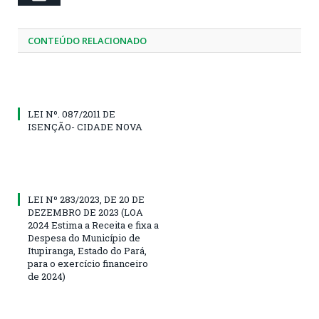
CONTEÚDO RELACIONADO
LEI Nº. 087/2011 DE
ISENÇÃO- CIDADE NOVA
LEI Nº 283/2023, DE 20 DE
DEZEMBRO DE 2023 (LOA
2024 Estima a Receita e fixa a
Despesa do Município de
Itupiranga, Estado do Pará,
para o exercício financeiro
de 2024)