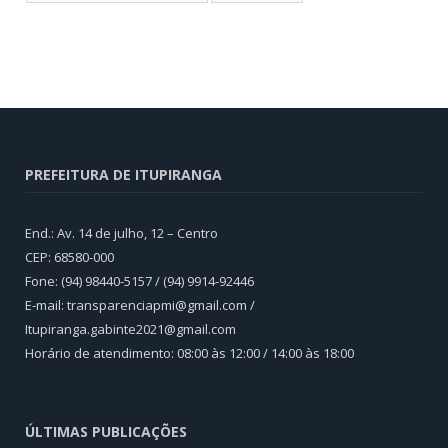
PREFEITURA DE ITUPIRANGA
End.: Av. 14 de julho, 12 – Centro
CEP: 68580-000
Fone: (94) 98440-5157 / (94) 9914-92446
E-mail: transparenciapmi@gmail.com /
Itupiranga.gabinte2021@gmail.com
Horário de atendimento: 08:00 às 12:00 / 14:00 às 18:00
ÚLTIMAS PUBLICAÇÕES