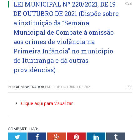
LEI MUNICIPAL Nº 220/2021, DE 19
0
DE OUTUBRO DE 2021 (Dispõe sobre
a instituição da “Semana
Municipal de Combate à omissão
aos crimes de violência na
Primeira Infância” no município
de Ituriranga e dá outras
providências)
POR
ADMINISTRADOR
EM
19 DE OUTUBRO DE 2021
LEIS
Clique aqui para visualizar
COMPARTILHAR:
Twitter
Facebook
Google+
Pinterest
LinkedIn
Tumblr