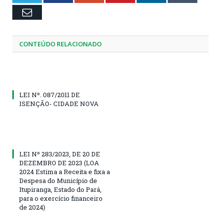
Email
CONTEÚDO RELACIONADO
LEI Nº. 087/2011 DE
ISENÇÃO- CIDADE NOVA
LEI Nº 283/2023, DE 20 DE
DEZEMBRO DE 2023 (LOA
2024 Estima a Receita e fixa a
Despesa do Município de
Itupiranga, Estado do Pará,
para o exercício financeiro
de 2024)