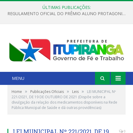
ÚLTIMAS PUBLICAÇÕES:
REGULAMENTO OFICIAL DO PRÊMIO ALUNO PROTAGONISTA – EDIÇÃO 2026
MENU
»
»
»
Home
Publicações Oficiais
Leis
LEI MUNICIPAL Nº
221/2021, DE 19 DE OUTUBRO DE 2021 (Dispõe sobre a
divulgação da relação dos medicamentos disponíveis na Rede
Pública Municipal de Saúde e dá outras providências)
LEI MUNICIPAL Nº 221/2021, DE 19
0