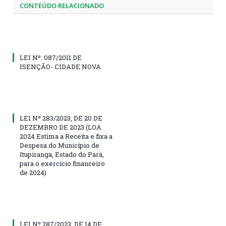
CONTEÚDO RELACIONADO
LEI Nº. 087/2011 DE
ISENÇÃO- CIDADE NOVA
LEI Nº 283/2023, DE 20 DE
DEZEMBRO DE 2023 (LOA
2024 Estima a Receita e fixa a
Despesa do Município de
Itupiranga, Estado do Pará,
para o exercício financeiro
de 2024)
LEI Nº 287/2023, DE 14 DE