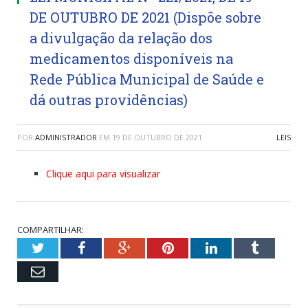
DE OUTUBRO DE 2021 (Dispõe sobre
a divulgação da relação dos
medicamentos disponíveis na
Rede Pública Municipal de Saúde e
dá outras providências)
POR
ADMINISTRADOR
EM
19 DE OUTUBRO DE 2021
LEIS
Clique aqui para visualizar
COMPARTILHAR:
Twitter
Facebook
Google+
Pinterest
LinkedIn
Tumblr
Email