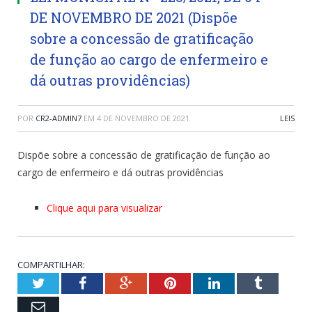
DE NOVEMBRO DE 2021 (Dispõe
sobre a concessão de gratificação
de função ao cargo de enfermeiro e
dá outras providências)
POR
CR2-ADMIN7
EM
4 DE NOVEMBRO DE 2021
LEIS
Dispõe sobre a concessão de gratificação de função ao
cargo de enfermeiro e dá outras providências
Clique aqui para visualizar
COMPARTILHAR:
Twitter
Facebook
Google+
Pinterest
LinkedIn
Tumblr
Email