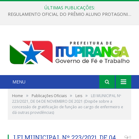
ÚLTIMAS PUBLICAÇÕES:
REGULAMENTO OFICIAL DO PRÊMIO ALUNO PROTAGONISTA – EDIÇÃO 2026
MENU
»
»
»
Home
Publicações Oficiais
Leis
LEI MUNICIPAL Nº
223/2021, DE 04 DE NOVEMBRO DE 2021 (Dispõe sobre a
concessão de gratificação de função ao cargo de enfermeiro e
dá outras providências)
LEI MUNICIPAL Nº 223/2021, DE 04
0