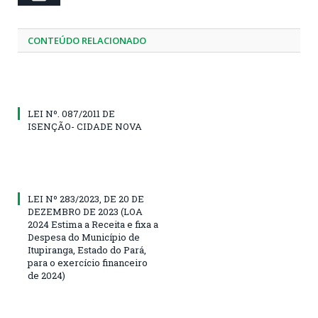
CONTEÚDO RELACIONADO
LEI Nº. 087/2011 DE
ISENÇÃO- CIDADE NOVA
LEI Nº 283/2023, DE 20 DE
DEZEMBRO DE 2023 (LOA
2024 Estima a Receita e fixa a
Despesa do Município de
Itupiranga, Estado do Pará,
para o exercício financeiro
de 2024)