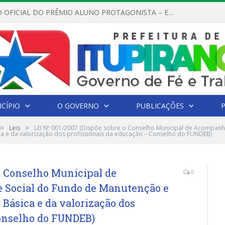
REGULAMENTO OFICIAL DO PRÊMIO ALUNO PROTAGONISTA – EDIÇÃO 2026
CÍPIO
O GOVERNO
PUBLICAÇÕES
»
»
Leis
LEI Nº 001/2007 (Dispõe sobre o Conselho Municipal de Acompan
 e da valorização dos profissionais da educação – Conselho do FUNDEB)
 o Conselho Municipal de
0
Social do Fundo de Manutenção e
Básica e da valorização dos
Conselho do FUNDEB)