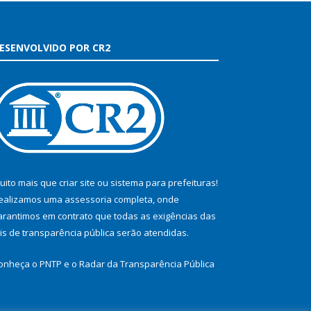
ESENVOLVIDO POR CR2
uito mais que
criar site
ou
sistema para prefeituras
!
ealizamos uma
assessoria
completa, onde
arantimos em contrato que todas as exigências das
eis de transparência pública
serão atendidas.
onheça o
PNTP
e o
Radar da Transparência Pública