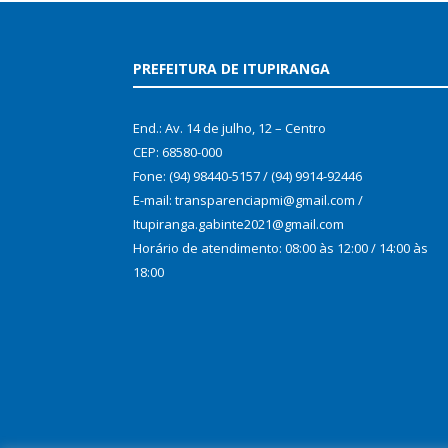
PREFEITURA DE ITUPIRANGA
End.: Av. 14 de julho, 12 – Centro
CEP: 68580-000
Fone: (94) 98440-5157 / (94) 9914-92446
E-mail: transparenciapmi@gmail.com /
Itupiranga.gabinte2021@gmail.com
Horário de atendimento: 08:00 às 12:00 / 14:00 às
18:00