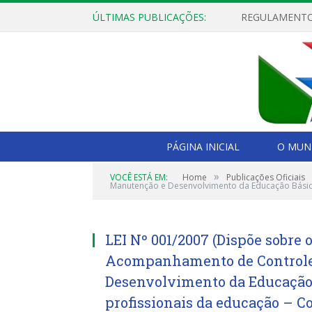
ÚLTIMAS PUBLICAÇÕES:
PÁGINA INICIAL
O MUNI
»
VOCÊ ESTÁ EM:
Home
Publicações Oficiais
Manutenção e Desenvolvimento da Educação Básica
LEI Nº 001/2007 (Dispõe sobre
Acompanhamento de Controle 
Desenvolvimento da Educação 
profissionais da educação – 