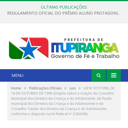
ÚLTIMAS PUBLICAÇÕES:
REGULAMENTO OFICIAL DO PRÊMIO ALUNO PROTAGONISTA – EDIÇÃO 2026
MENU
»
»
»
Home
Publicações Oficiais
Leis
LEI Nº 017/1996, DE
18 DE OUTUBRO DE 1996 (Dispõe sobre a criação do Conselho
Municipal dos Direitos da Criança e do Adolescente, do fundo
municipal dos Direitos da Criança e do Adolescente e do
Conselho Tutelar dos Diretos da Criança e do Adolescente,
conforme o disposto na lei federal nº 3.063/96)