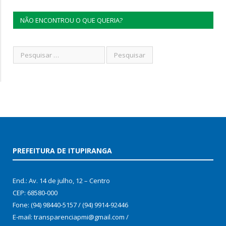
NÃO ENCONTROU O QUE QUERIA?
PREFEITURA DE ITUPIRANGA
End.: Av. 14 de julho, 12 – Centro
CEP: 68580-000
Fone: (94) 98440-5157 / (94) 9914-92446
E-mail: transparenciapmi@gmail.com /