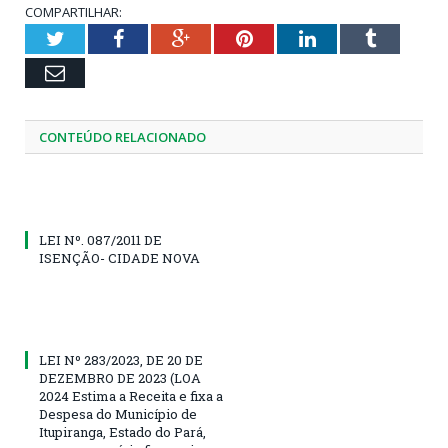
COMPARTILHAR:
Twitter
Facebook
Google+
Pinterest
LinkedIn
Tumblr
Email
CONTEÚDO RELACIONADO
LEI Nº. 087/2011 DE
ISENÇÃO- CIDADE NOVA
LEI Nº 283/2023, DE 20 DE
DEZEMBRO DE 2023 (LOA
2024 Estima a Receita e fixa a
Despesa do Município de
Itupiranga, Estado do Pará,