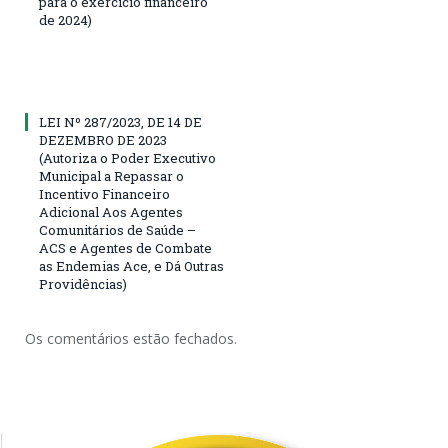
para o exercício financeiro
de 2024)
LEI Nº 287/2023, DE 14 DE
DEZEMBRO DE 2023
(Autoriza o Poder Executivo
Municipal a Repassar o
Incentivo Financeiro
Adicional Aos Agentes
Comunitários de Saúde –
ACS e Agentes de Combate
as Endemias Ace, e Dá Outras
Providências)
Os comentários estão fechados.