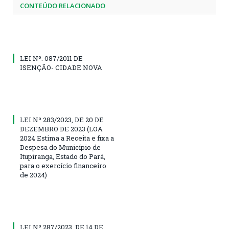
CONTEÚDO RELACIONADO
LEI Nº. 087/2011 DE
ISENÇÃO- CIDADE NOVA
LEI Nº 283/2023, DE 20 DE
DEZEMBRO DE 2023 (LOA
2024 Estima a Receita e fixa a
Despesa do Município de
Itupiranga, Estado do Pará,
para o exercício financeiro
de 2024)
LEI Nº 287/2023, DE 14 DE