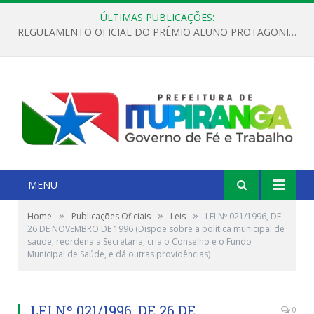
ÚLTIMAS PUBLICAÇÕES:
REGULAMENTO OFICIAL DO PRÊMIO ALUNO PROTAGONISTA – EDIÇÃO 2026
MENU
»
»
»
Home
Publicações Oficiais
Leis
LEI Nº 021/1996, DE
26 DE NOVEMBRO DE 1996 (Dispõe sobre a política municipal de
saúde, reordena a Secretaria, cria o Conselho e o Fundo
Municipal de Saúde, e dá outras providências)
LEI Nº 021/1996, DE 26 DE
0