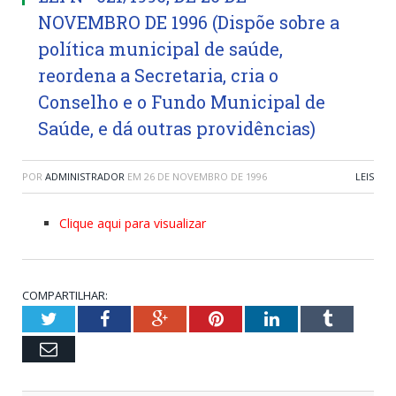
NOVEMBRO DE 1996 (Dispõe sobre a
política municipal de saúde,
reordena a Secretaria, cria o
Conselho e o Fundo Municipal de
Saúde, e dá outras providências)
POR
ADMINISTRADOR
EM
26 DE NOVEMBRO DE 1996
LEIS
Clique aqui para visualizar
COMPARTILHAR:
Twitter
Facebook
Google+
Pinterest
LinkedIn
Tumblr
Email