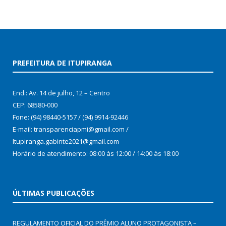
PREFEITURA DE ITUPIRANGA
End.: Av. 14 de julho, 12 – Centro
CEP: 68580-000
Fone: (94) 98440-5157 / (94) 9914-92446
E-mail: transparenciapmi@gmail.com /
Itupiranga.gabinte2021@gmail.com
Horário de atendimento: 08:00 às 12:00 / 14:00 às 18:00
ÚLTIMAS PUBLICAÇÕES
REGULAMENTO OFICIAL DO PRÊMIO ALUNO PROTAGONISTA –