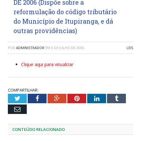
DE 2006 (Dispõe sobre a
reformulação do código tributário
do Município de Itupiranga, e dá
outras providências)
POR
ADMINISTRADOR
EM
3 DE JULHO DE 2006
LEIS
Clique aqui para visualizar
COMPARTILHAR:
Twitter
Facebook
Google+
Pinterest
LinkedIn
Tumblr
Email
CONTEÚDO RELACIONADO