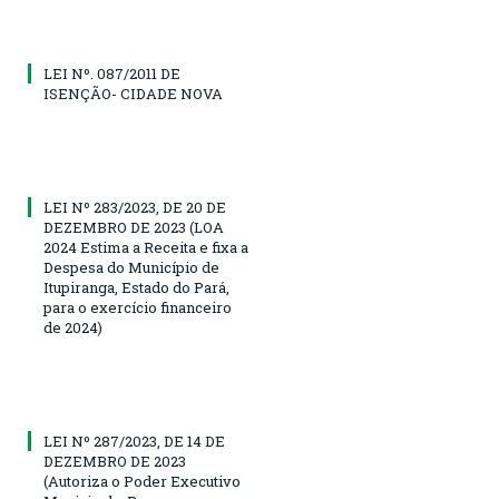
LEI Nº. 087/2011 DE
ISENÇÃO- CIDADE NOVA
LEI Nº 283/2023, DE 20 DE
DEZEMBRO DE 2023 (LOA
2024 Estima a Receita e fixa a
Despesa do Município de
Itupiranga, Estado do Pará,
para o exercício financeiro
de 2024)
LEI Nº 287/2023, DE 14 DE
DEZEMBRO DE 2023
(Autoriza o Poder Executivo