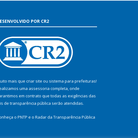
ESENVOLVIDO POR CR2
uito mais que
criar site
ou
sistema para prefeituras
!
ealizamos uma
assessoria
completa, onde
arantimos em contrato que todas as exigências das
eis de transparência pública
serão atendidas.
onheça o
PNTP
e o
Radar da Transparência Pública