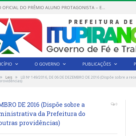
REGULAMENTO OFICIAL DO PRÊMIO ALUNO PROTAGONISTA – EDIÇÃO 2026
CÍPIO
O GOVERNO
PUBLICAÇÕES
»
»
Leis
LEI Nº 149/2016, DE 06 DE DEZEMBRO DE 2016 (Dispõe sobre a reor
providências)
EMBRO DE 2016 (Dispõe sobre a
0
ministrativa da Prefeitura do
outras providências)