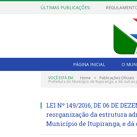
ÚLTIMAS PUBLICAÇÕES:
PÁGINA INICIAL
O MUNI
»
VOCÊ ESTÁ EM:
Home
Publicações Oficiais
Prefeitura do Município de Itupiranga, e dá outras 
LEI Nº 149/2016, DE 06 DE DEZ
reorganização da estrutura ad
Município de Itupiranga, e dá 