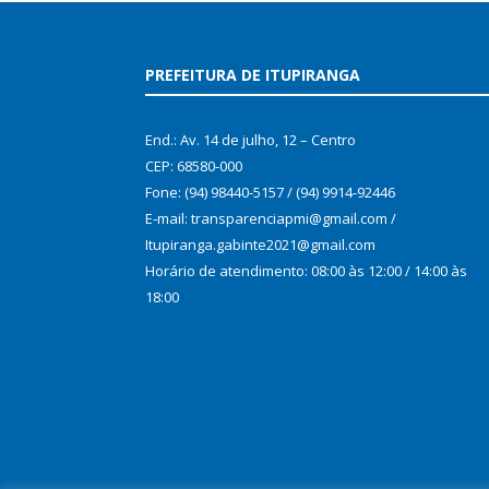
PREFEITURA DE ITUPIRANGA
End.: Av. 14 de julho, 12 – Centro
CEP: 68580-000
Fone: (94) 98440-5157 / (94) 9914-92446
E-mail: transparenciapmi@gmail.com /
Itupiranga.gabinte2021@gmail.com
Horário de atendimento: 08:00 às 12:00 / 14:00 às
18:00