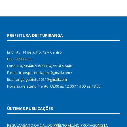
PREFEITURA DE ITUPIRANGA
End.: Av. 14 de julho, 12 – Centro
CEP: 68580-000
Fone: (94) 98440-5157 / (94) 9914-92446
E-mail: transparenciapmi@gmail.com /
Itupiranga.gabinte2021@gmail.com
Horário de atendimento: 08:00 às 12:00 / 14:00 às 18:00
ÚLTIMAS PUBLICAÇÕES
REGULAMENTO OFICIAL DO PRÊMIO ALUNO PROTAGONISTA –