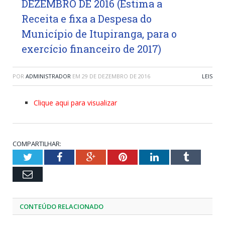
DEZEMBRO DE 2016 (Estima a
Receita e fixa a Despesa do
Município de Itupiranga, para o
exercício financeiro de 2017)
POR
ADMINISTRADOR
EM
29 DE DEZEMBRO DE 2016
LEIS
Clique aqui para visualizar
COMPARTILHAR:
Twitter
Facebook
Google+
Pinterest
LinkedIn
Tumblr
Email
CONTEÚDO RELACIONADO