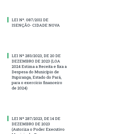
LEI Nº. 087/2011 DE
ISENÇÃO- CIDADE NOVA
LEI Nº 283/2023, DE 20 DE
DEZEMBRO DE 2023 (LOA
2024 Estima a Receita e fixa a
Despesa do Município de
Itupiranga, Estado do Pará,
para o exercício financeiro
de 2024)
LEI Nº 287/2023, DE 14 DE
DEZEMBRO DE 2023
(Autoriza o Poder Executivo