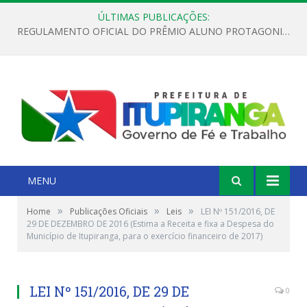
ÚLTIMAS PUBLICAÇÕES:
REGULAMENTO OFICIAL DO PRÊMIO ALUNO PROTAGONISTA – EDIÇÃO 2026
MENU
»
»
»
Home
Publicações Oficiais
Leis
LEI Nº 151/2016, DE
29 DE DEZEMBRO DE 2016 (Estima a Receita e fixa a Despesa do
Município de Itupiranga, para o exercício financeiro de 2017)
LEI Nº 151/2016, DE 29 DE
0