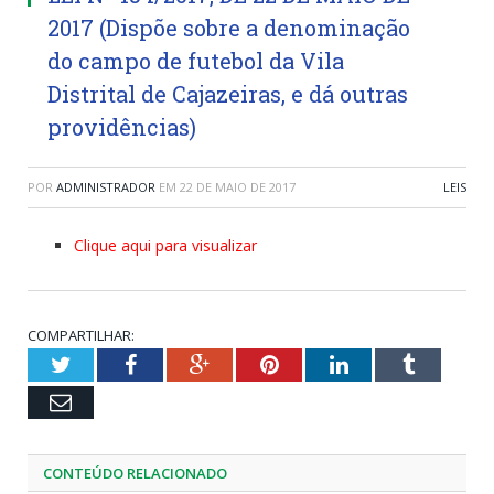
2017 (Dispõe sobre a denominação
do campo de futebol da Vila
Distrital de Cajazeiras, e dá outras
providências)
POR
ADMINISTRADOR
EM
22 DE MAIO DE 2017
LEIS
Clique aqui para visualizar
COMPARTILHAR:
Twitter
Facebook
Google+
Pinterest
LinkedIn
Tumblr
Email
CONTEÚDO RELACIONADO