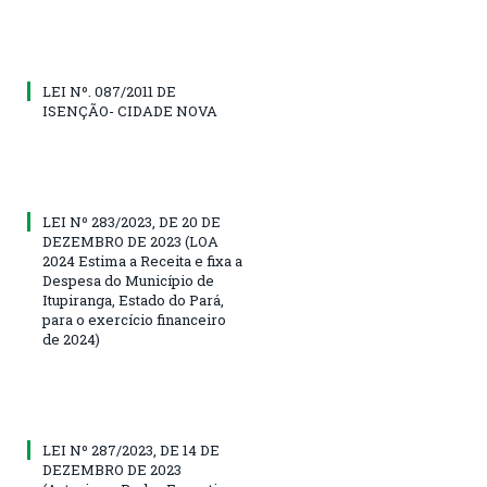
LEI Nº. 087/2011 DE
ISENÇÃO- CIDADE NOVA
LEI Nº 283/2023, DE 20 DE
DEZEMBRO DE 2023 (LOA
2024 Estima a Receita e fixa a
Despesa do Município de
Itupiranga, Estado do Pará,
para o exercício financeiro
de 2024)
LEI Nº 287/2023, DE 14 DE
DEZEMBRO DE 2023