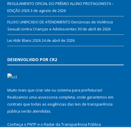
REGULAMENTO OFICIAL DO PRÊMIO ALUNO PROTAGONISTA –
EDIÇÃO 2026
3 de agosto de 2026
FLUXO UNIFICADO DE ATENDIMENTO Denúncias de Violência
Sexual contra Crianças e Adolescentes
30 de abril de 2026
Lei Aldir Blanc 2026
24 de abril de 2026
DESENVOLVIDO POR CR2
Muito mais que
criar site
ou
sistema para prefeituras
!
Realizamos uma
assessoria
completa, onde garantimos em
contrato que todas as exigências das
leis de transparência
pública
serão atendidas.
Conheça o
PNTP
e o
Radar da Transparência Pública