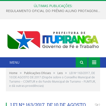
ÚLTIMAS PUBLICAÇÕES:
REGULAMENTO OFICIAL DO PRÊMIO ALUNO PROTAGONISTA – EDIÇÃO 2026
MENU
»
»
»
Home
Publicações Oficiais
Leis
LEI Nº 163/2017, DE
10 DE AGOSTO DE 2017 (Dispõe sobre o Conselho Municipal de
Turismo – COMTUR e do Fundo Municipal de Turismo – FUMTUR,
e dá outras providências)
LEI Nº 163/2017, DE 10 DE AGOSTO
0