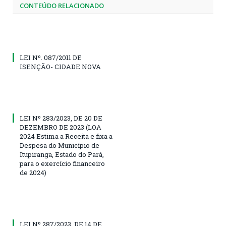
CONTEÚDO RELACIONADO
LEI Nº. 087/2011 DE
ISENÇÃO- CIDADE NOVA
LEI Nº 283/2023, DE 20 DE
DEZEMBRO DE 2023 (LOA
2024 Estima a Receita e fixa a
Despesa do Município de
Itupiranga, Estado do Pará,
para o exercício financeiro
de 2024)
LEI Nº 287/2023, DE 14 DE