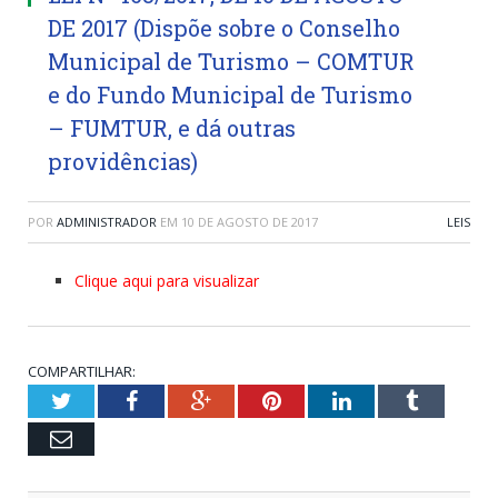
DE 2017 (Dispõe sobre o Conselho
Municipal de Turismo – COMTUR
e do Fundo Municipal de Turismo
– FUMTUR, e dá outras
providências)
POR
ADMINISTRADOR
EM
10 DE AGOSTO DE 2017
LEIS
Clique aqui para visualizar
COMPARTILHAR:
Twitter
Facebook
Google+
Pinterest
LinkedIn
Tumblr
Email