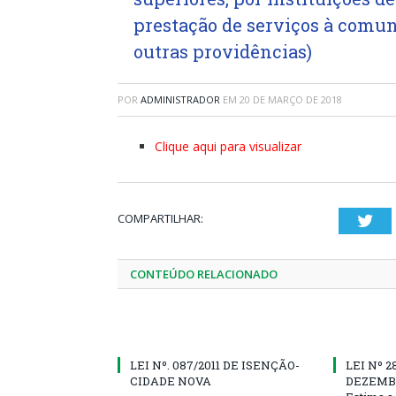
prestação de serviços à comuni
outras providências)
POR
ADMINISTRADOR
EM
20 DE MARÇO DE 2018
Clique aqui para visualizar
COMPARTILHAR:
Twi
CONTEÚDO RELACIONADO
LEI Nº. 087/2011 DE ISENÇÃO-
LEI Nº 2
CIDADE NOVA
DEZEMBR