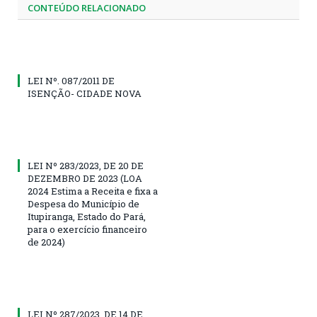
CONTEÚDO RELACIONADO
LEI Nº. 087/2011 DE
ISENÇÃO- CIDADE NOVA
LEI Nº 283/2023, DE 20 DE
DEZEMBRO DE 2023 (LOA
2024 Estima a Receita e fixa a
Despesa do Município de
Itupiranga, Estado do Pará,
para o exercício financeiro
de 2024)
LEI Nº 287/2023, DE 14 DE