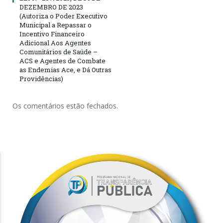
DEZEMBRO DE 2023
(Autoriza o Poder Executivo
Municipal a Repassar o
Incentivo Financeiro
Adicional Aos Agentes
Comunitários de Saúde –
ACS e Agentes de Combate
as Endemias Ace, e Dá Outras
Providências)
Os comentários estão fechados.