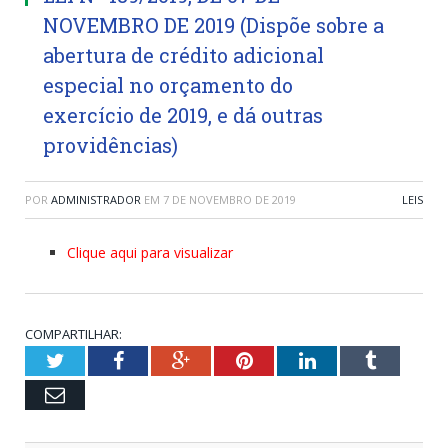
NOVEMBRO DE 2019 (Dispõe sobre a
abertura de crédito adicional
especial no orçamento do
exercício de 2019, e dá outras
providências)
POR
ADMINISTRADOR
EM
7 DE NOVEMBRO DE 2019
LEIS
Clique aqui para visualizar
COMPARTILHAR:
Twitter
Facebook
Google+
Pinterest
LinkedIn
Tumblr
Email