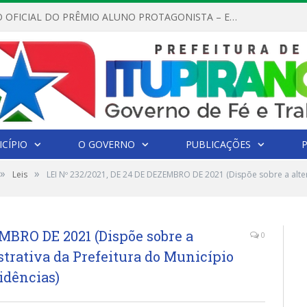
REGULAMENTO OFICIAL DO PRÊMIO ALUNO PROTAGONISTA – EDIÇÃO 2026
CÍPIO
O GOVERNO
PUBLICAÇÕES
»
»
Leis
LEI Nº 232/2021, DE 24 DE DEZEMBRO DE 2021 (Dispõe sobre a alter
EMBRO DE 2021 (Dispõe sobre a
0
strativa da Prefeitura do Município
idências)