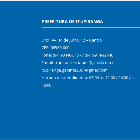
PREFEITURA DE ITUPIRANGA
End.: Av. 14 de julho, 12 – Centro
CEP: 68580-000
Fone: (94) 98440-5157 / (94) 9914-92446
E-mail: transparenciapmi@gmail.com /
Itupiranga.gabinte2021@gmail.com
Horário de atendimento: 08:00 às 12:00 / 14:00 às
18:00