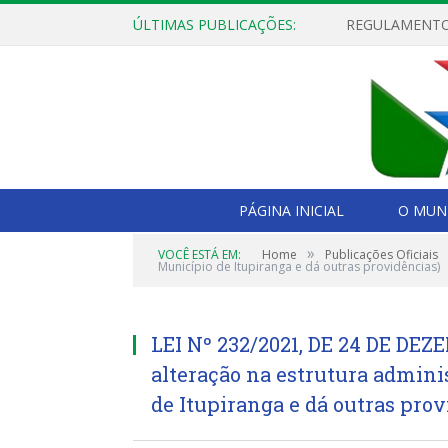
ÚLTIMAS PUBLICAÇÕES:
PÁGINA INICIAL
O MUNI
»
VOCÊ ESTÁ EM:
Home
Publicações Oficiais
Município de Itupiranga e dá outras providências)
LEI Nº 232/2021, DE 24 DE DEZ
alteração na estrutura admini
de Itupiranga e dá outras prov