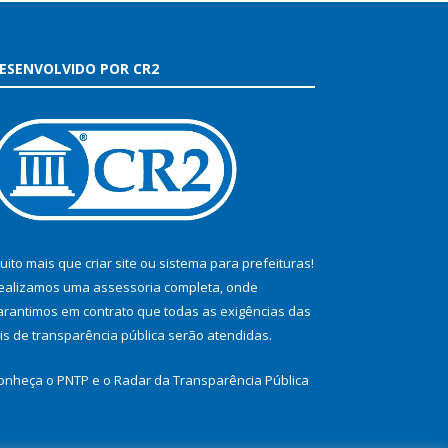
ESENVOLVIDO POR CR2
uito mais que
criar site
ou
sistema para prefeituras
!
ealizamos uma
assessoria
completa, onde
arantimos em contrato que todas as exigências das
eis de transparência pública
serão atendidas.
onheça o
PNTP
e o
Radar da Transparência Pública