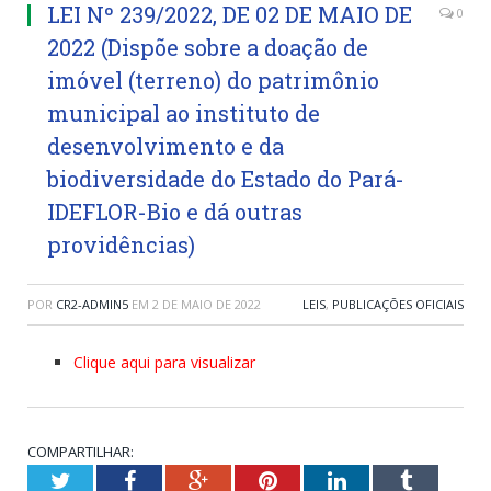
LEI Nº 239/2022, DE 02 DE MAIO DE
0
2022 (Dispõe sobre a doação de
imóvel (terreno) do patrimônio
municipal ao instituto de
desenvolvimento e da
biodiversidade do Estado do Pará-
IDEFLOR-Bio e dá outras
providências)
POR
CR2-ADMIN5
EM
2 DE MAIO DE 2022
LEIS
,
PUBLICAÇÕES OFICIAIS
Clique aqui para visualizar
COMPARTILHAR:
Twitter
Facebook
Google+
Pinterest
LinkedIn
Tumblr