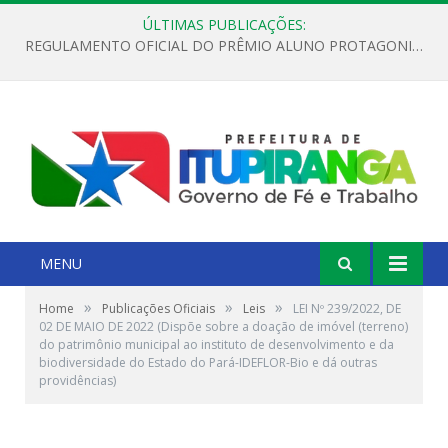
ÚLTIMAS PUBLICAÇÕES:
REGULAMENTO OFICIAL DO PRÊMIO ALUNO PROTAGONISTA – EDIÇÃO 2026
MENU
»
»
»
Home
Publicações Oficiais
Leis
LEI Nº 239/2022, DE
02 DE MAIO DE 2022 (Dispõe sobre a doação de imóvel (terreno)
do patrimônio municipal ao instituto de desenvolvimento e da
biodiversidade do Estado do Pará-IDEFLOR-Bio e dá outras
providências)