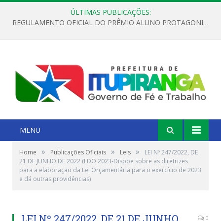
ÚLTIMAS PUBLICAÇÕES:
REGULAMENTO OFICIAL DO PRÊMIO ALUNO PROTAGONISTA – EDIÇÃO 2026
MENU
»
»
»
Home
Publicações Oficiais
Leis
LEI Nº 247/2022, DE
21 DE JUNHO DE 2022 (LDO 2023-Dispõe sobre as diretrizes
para a elaboração da Lei Orçamentária para o exercício de 2023
e dá outras providências)
LEI Nº 247/2022, DE 21 DE JUNHO
0