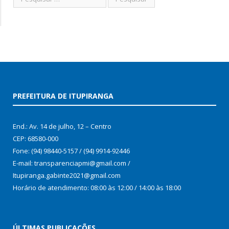
PREFEITURA DE ITUPIRANGA
End.: Av. 14 de julho, 12 – Centro
CEP: 68580-000
Fone: (94) 98440-5157 / (94) 9914-92446
E-mail: transparenciapmi@gmail.com /
Itupiranga.gabinte2021@gmail.com
Horário de atendimento: 08:00 às 12:00 / 14:00 às 18:00
ÚLTIMAS PUBLICAÇÕES