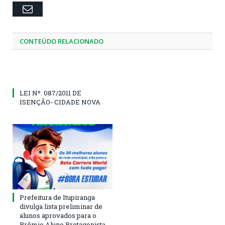
Email
CONTEÚDO RELACIONADO
LEI Nº. 087/2011 DE
ISENÇÃO- CIDADE NOVA
Prefeitura de Itupiranga
divulga lista preliminar de
alunos aprovados para o
Prêmio Aluno Protagonista