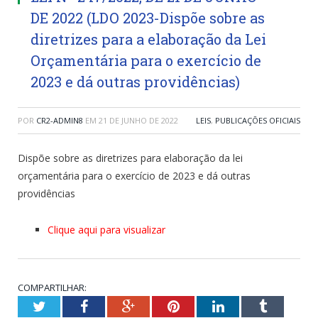
DE 2022 (LDO 2023-Dispõe sobre as
diretrizes para a elaboração da Lei
Orçamentária para o exercício de
2023 e dá outras providências)
POR
CR2-ADMIN8
EM
21 DE JUNHO DE 2022
LEIS
,
PUBLICAÇÕES OFICIAIS
Dispõe sobre as diretrizes para elaboração da lei
orçamentária para o exercício de 2023 e dá outras
providências
Clique aqui para visualizar
COMPARTILHAR:
Twitter
Facebook
Google+
Pinterest
LinkedIn
Tumblr