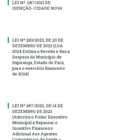
LEI Nº. 087/2011 DE
ISENÇÃO- CIDADE NOVA
LEI Nº 283/2023, DE 20 DE
DEZEMBRO DE 2023 (LOA
2024 Estima a Receita e fixa a
Despesa do Município de
Itupiranga, Estado do Pará,
para o exercício financeiro
de 2024)
LEI Nº 287/2023, DE 14 DE
DEZEMBRO DE 2023
(Autoriza o Poder Executivo
Municipal a Repassar o
Incentivo Financeiro
Adicional Aos Agentes
Comunitários de Saúde –