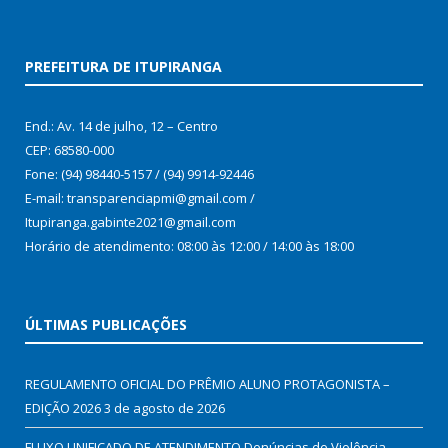
PREFEITURA DE ITUPIRANGA
End.: Av. 14 de julho, 12 – Centro
CEP: 68580-000
Fone: (94) 98440-5157 / (94) 9914-92446
E-mail: transparenciapmi@gmail.com /
Itupiranga.gabinte2021@gmail.com
Horário de atendimento: 08:00 às 12:00 / 14:00 às 18:00
ÚLTIMAS PUBLICAÇÕES
REGULAMENTO OFICIAL DO PRÊMIO ALUNO PROTAGONISTA –
EDIÇÃO 2026
3 de agosto de 2026
FLUXO UNIFICADO DE ATENDIMENTO Denúncias de Violência