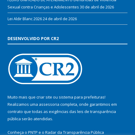
Sexual contra Crianças e Adolescentes
30 de abril de 2026
Lei Aldir Blanc 2026
24 de abril de 2026
DESENVOLVIDO POR CR2
Muito mais que
criar site
ou
sistema para prefeituras
!
Realizamos uma
assessoria
completa, onde garantimos em
contrato que todas as exigências das
leis de transparência
pública
serão atendidas.
Conheça o
PNTP
e o
Radar da Transparência Pública