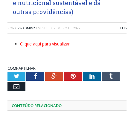
e nutricional sustentável e dá
outras providências)
POR
CR2-ADMIN2
EM
6 DE DEZEMBRO DE 2022
LEIS
Clique aqui para visualizar
COMPARTILHAR:
Twitter
Facebook
Google+
Pinterest
LinkedIn
Tumblr
Email
CONTEÚDO RELACIONADO