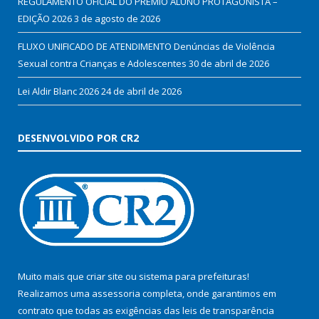
REGULAMENTO OFICIAL DO PRÊMIO ALUNO PROTAGONISTA –
EDIÇÃO 2026
3 de agosto de 2026
FLUXO UNIFICADO DE ATENDIMENTO Denúncias de Violência
Sexual contra Crianças e Adolescentes
30 de abril de 2026
Lei Aldir Blanc 2026
24 de abril de 2026
DESENVOLVIDO POR CR2
Muito mais que
criar site
ou
sistema para prefeituras
!
Realizamos uma
assessoria
completa, onde garantimos em
contrato que todas as exigências das
leis de transparência