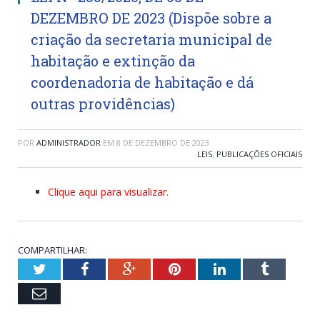
DEZEMBRO DE 2023 (Dispõe sobre a
criação da secretaria municipal de
habitação e extinção da
coordenadoria de habitação e dá
outras providências)
POR
ADMINISTRADOR
EM
8 DE DEZEMBRO DE 2023
LEIS
,
PUBLICAÇÕES OFICIAIS
Clique aqui para visualizar.
COMPARTILHAR:
Twitter
Facebook
Google+
Pinterest
LinkedIn
Tumblr
Email