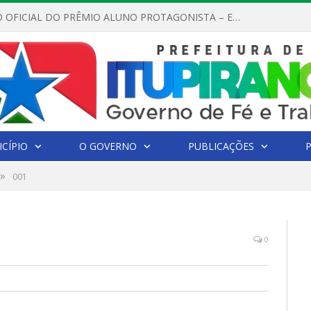
REGULAMENTO OFICIAL DO PRÊMIO ALUNO PROTAGONISTA – EDIÇÃO 2026
CÍPIO
O GOVERNO
PUBLICAÇÕES
»
001
0