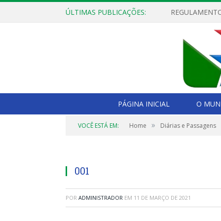
ÚLTIMAS PUBLICAÇÕES:
PÁGINA INICIAL
O MUNI
»
VOCÊ ESTÁ EM:
Home
Diárias e Passagens
001
POR
ADMINISTRADOR
EM
11 DE MARÇO DE 2021