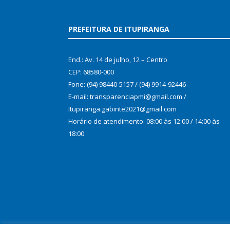
PREFEITURA DE ITUPIRANGA
End.: Av. 14 de julho, 12 – Centro
CEP: 68580-000
Fone: (94) 98440-5157 / (94) 9914-92446
E-mail: transparenciapmi@gmail.com /
Itupiranga.gabinte2021@gmail.com
Horário de atendimento: 08:00 às 12:00 / 14:00 às
18:00