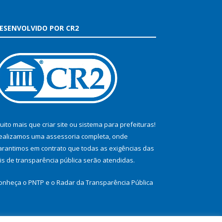
ESENVOLVIDO POR CR2
uito mais que
criar site
ou
sistema para prefeituras
!
ealizamos uma
assessoria
completa, onde
arantimos em contrato que todas as exigências das
eis de transparência pública
serão atendidas.
onheça o
PNTP
e o
Radar da Transparência Pública