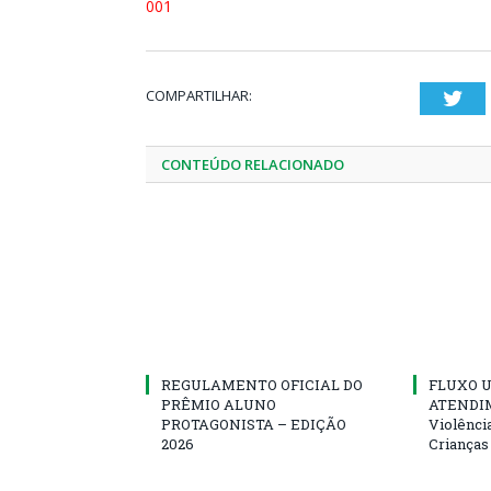
001
COMPARTILHAR:
Twi
CONTEÚDO RELACIONADO
REGULAMENTO OFICIAL DO
FLUXO U
PRÊMIO ALUNO
ATENDIM
PROTAGONISTA – EDIÇÃO
Violênci
2026
Crianças