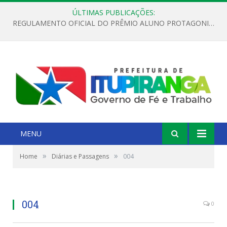
ÚLTIMAS PUBLICAÇÕES:
REGULAMENTO OFICIAL DO PRÊMIO ALUNO PROTAGONISTA – EDIÇÃO 2026
MENU
»
»
Home
Diárias e Passagens
004
004
0