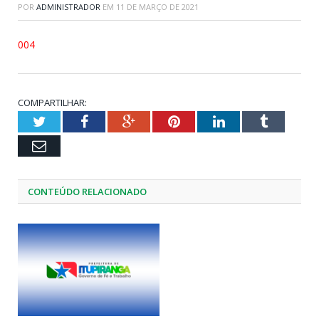
POR
ADMINISTRADOR
EM
11 DE MARÇO DE 2021
004
COMPARTILHAR:
Twitter
Facebook
Google+
Pinterest
LinkedIn
Tumblr
Email
CONTEÚDO RELACIONADO