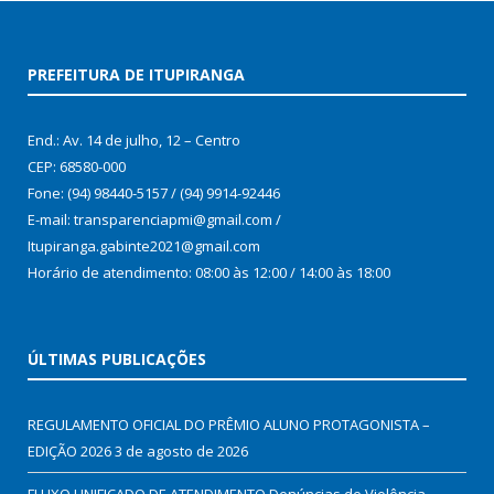
PREFEITURA DE ITUPIRANGA
End.: Av. 14 de julho, 12 – Centro
CEP: 68580-000
Fone: (94) 98440-5157 / (94) 9914-92446
E-mail: transparenciapmi@gmail.com /
Itupiranga.gabinte2021@gmail.com
Horário de atendimento: 08:00 às 12:00 / 14:00 às 18:00
ÚLTIMAS PUBLICAÇÕES
REGULAMENTO OFICIAL DO PRÊMIO ALUNO PROTAGONISTA –
EDIÇÃO 2026
3 de agosto de 2026
FLUXO UNIFICADO DE ATENDIMENTO Denúncias de Violência