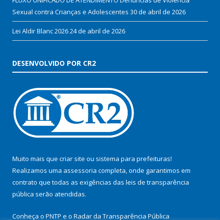
Sexual contra Crianças e Adolescentes
30 de abril de 2026
Lei Aldir Blanc 2026
24 de abril de 2026
DESENVOLVIDO POR CR2
Muito mais que
criar site
ou
sistema para prefeituras
!
Realizamos uma
assessoria
completa, onde garantimos em
contrato que todas as exigências das
leis de transparência
pública
serão atendidas.
Conheça o
PNTP
e o
Radar da Transparência Pública