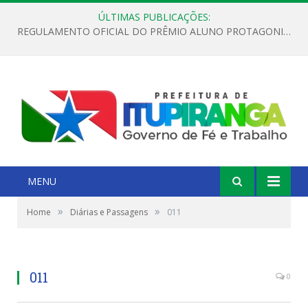
ÚLTIMAS PUBLICAÇÕES:
REGULAMENTO OFICIAL DO PRÊMIO ALUNO PROTAGONISTA – EDIÇÃO 2026
MENU
»
»
Home
Diárias e Passagens
011
011
0