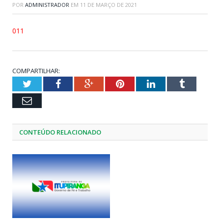
POR
ADMINISTRADOR
EM
11 DE MARÇO DE 2021
011
COMPARTILHAR:
Twitter
Facebook
Google+
Pinterest
LinkedIn
Tumblr
Email
CONTEÚDO RELACIONADO