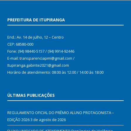
PREFEITURA DE ITUPIRANGA
End.: Av. 14 de julho, 12 – Centro
CEP: 68580-000
Fone: (94) 98440-5157 / (94) 9914-92446
E-mail: transparenciapmi@gmail.com /
Itupiranga.gabinte2021@gmail.com
Horário de atendimento: 08:00 às 12:00 / 14:00 às 18:00
ÚLTIMAS PUBLICAÇÕES
REGULAMENTO OFICIAL DO PRÊMIO ALUNO PROTAGONISTA –
EDIÇÃO 2026
3 de agosto de 2026
FLUXO UNIFICADO DE ATENDIMENTO Denúncias de Violência