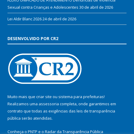
Sexual contra Crianças e Adolescentes
30 de abril de 2026
Lei Aldir Blanc 2026
24 de abril de 2026
DESENVOLVIDO POR CR2
Muito mais que
criar site
ou
sistema para prefeituras
!
Realizamos uma
assessoria
completa, onde garantimos em
contrato que todas as exigências das
leis de transparência
pública
serão atendidas.
Conheça o
PNTP
e o
Radar da Transparência Pública