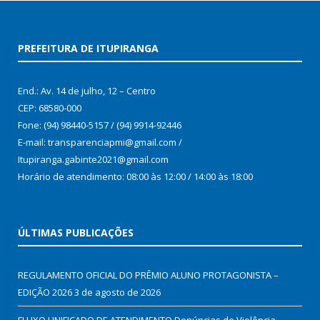
PREFEITURA DE ITUPIRANGA
End.: Av. 14 de julho, 12 – Centro
CEP: 68580-000
Fone: (94) 98440-5157 / (94) 9914-92446
E-mail: transparenciapmi@gmail.com /
Itupiranga.gabinte2021@gmail.com
Horário de atendimento: 08:00 às 12:00 / 14:00 às 18:00
ÚLTIMAS PUBLICAÇÕES
REGULAMENTO OFICIAL DO PRÊMIO ALUNO PROTAGONISTA –
EDIÇÃO 2026
3 de agosto de 2026
FLUXO UNIFICADO DE ATENDIMENTO Denúncias de Violência