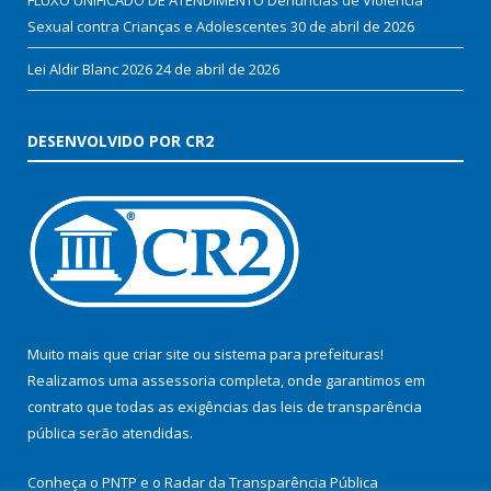
Sexual contra Crianças e Adolescentes
30 de abril de 2026
Lei Aldir Blanc 2026
24 de abril de 2026
DESENVOLVIDO POR CR2
Muito mais que
criar site
ou
sistema para prefeituras
!
Realizamos uma
assessoria
completa, onde garantimos em
contrato que todas as exigências das
leis de transparência
pública
serão atendidas.
Conheça o
PNTP
e o
Radar da Transparência Pública