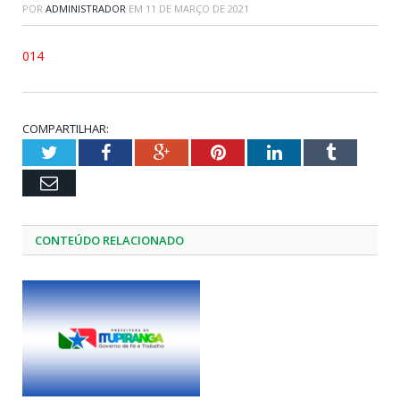
POR
ADMINISTRADOR
EM
11 DE MARÇO DE 2021
014
COMPARTILHAR:
Twitter
Facebook
Google+
Pinterest
LinkedIn
Tumblr
Email
CONTEÚDO RELACIONADO