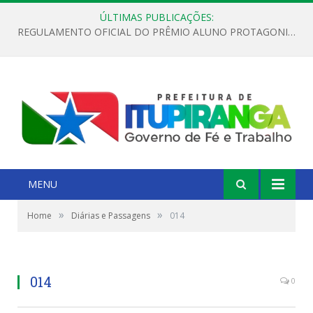
ÚLTIMAS PUBLICAÇÕES:
REGULAMENTO OFICIAL DO PRÊMIO ALUNO PROTAGONISTA – EDIÇÃO 2026
MENU
»
»
Home
Diárias e Passagens
014
014
0