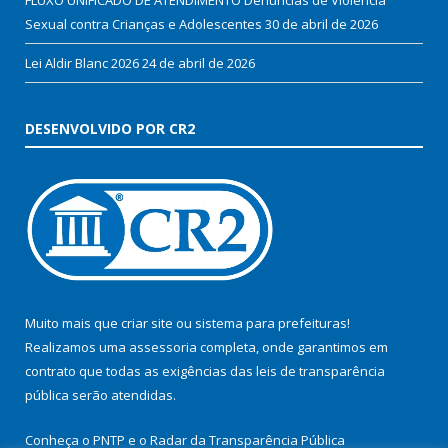
Sexual contra Crianças e Adolescentes
30 de abril de 2026
Lei Aldir Blanc 2026
24 de abril de 2026
DESENVOLVIDO POR CR2
Muito mais que
criar site
ou
sistema para prefeituras
!
Realizamos uma
assessoria
completa, onde garantimos em
contrato que todas as exigências das
leis de transparência
pública
serão atendidas.
Conheça o
PNTP
e o
Radar da Transparência Pública