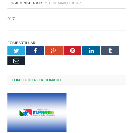
POR
ADMINISTRADOR
EM
11 DE MARÇO DE 2021
017
COMPARTILHAR:
Twitter
Facebook
Google+
Pinterest
LinkedIn
Tumblr
Email
CONTEÚDO RELACIONADO