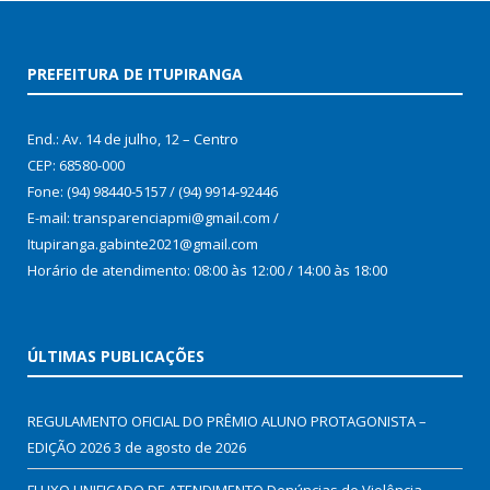
PREFEITURA DE ITUPIRANGA
End.: Av. 14 de julho, 12 – Centro
CEP: 68580-000
Fone: (94) 98440-5157 / (94) 9914-92446
E-mail: transparenciapmi@gmail.com /
Itupiranga.gabinte2021@gmail.com
Horário de atendimento: 08:00 às 12:00 / 14:00 às 18:00
ÚLTIMAS PUBLICAÇÕES
REGULAMENTO OFICIAL DO PRÊMIO ALUNO PROTAGONISTA –
EDIÇÃO 2026
3 de agosto de 2026
FLUXO UNIFICADO DE ATENDIMENTO Denúncias de Violência