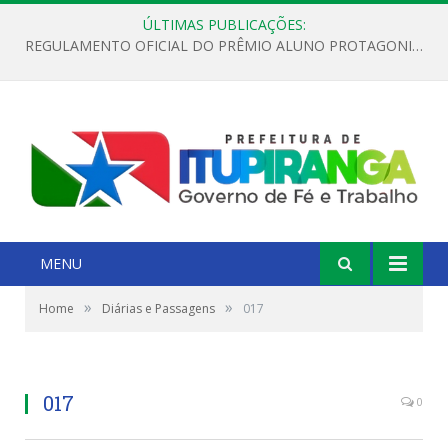
ÚLTIMAS PUBLICAÇÕES:
REGULAMENTO OFICIAL DO PRÊMIO ALUNO PROTAGONISTA – EDIÇÃO 2026
MENU
»
»
Home
Diárias e Passagens
017
017
0