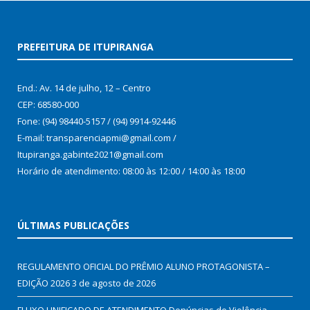
PREFEITURA DE ITUPIRANGA
End.: Av. 14 de julho, 12 – Centro
CEP: 68580-000
Fone: (94) 98440-5157 / (94) 9914-92446
E-mail: transparenciapmi@gmail.com /
Itupiranga.gabinte2021@gmail.com
Horário de atendimento: 08:00 às 12:00 / 14:00 às 18:00
ÚLTIMAS PUBLICAÇÕES
REGULAMENTO OFICIAL DO PRÊMIO ALUNO PROTAGONISTA –
EDIÇÃO 2026
3 de agosto de 2026
FLUXO UNIFICADO DE ATENDIMENTO Denúncias de Violência