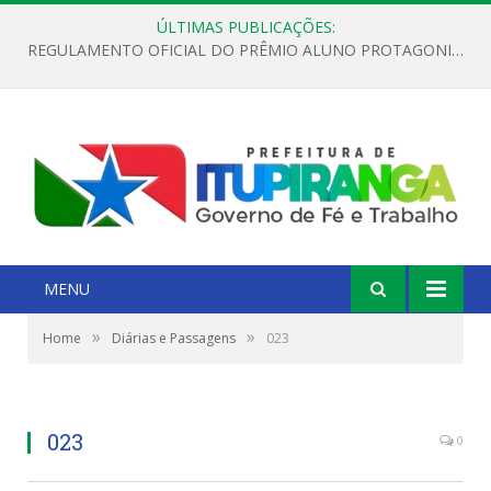
ÚLTIMAS PUBLICAÇÕES:
REGULAMENTO OFICIAL DO PRÊMIO ALUNO PROTAGONISTA – EDIÇÃO 2026
MENU
»
»
Home
Diárias e Passagens
023
023
0