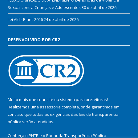
Sexual contra Crianças e Adolescentes
30 de abril de 2026
Lei Aldir Blanc 2026
24 de abril de 2026
DESENVOLVIDO POR CR2
Muito mais que
criar site
ou
sistema para prefeituras
!
Realizamos uma
assessoria
completa, onde garantimos em
contrato que todas as exigências das
leis de transparência
pública
serão atendidas.
Conheça o
PNTP
e o
Radar da Transparência Pública