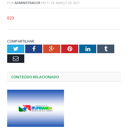
POR
ADMINISTRADOR
EM
11 DE MARÇO DE 2021
023
COMPARTILHAR:
Twitter
Facebook
Google+
Pinterest
LinkedIn
Tumblr
Email
CONTEÚDO RELACIONADO