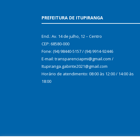
PREFEITURA DE ITUPIRANGA
End.: Av. 14 de julho, 12 – Centro
CEP: 68580-000
Fone: (94) 98440-5157 / (94) 9914-92446
E-mail: transparenciapmi@gmail.com /
Itupiranga.gabinte2021@gmail.com
Horário de atendimento: 08:00 às 12:00 / 14:00 às
18:00