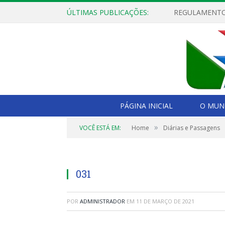
ÚLTIMAS PUBLICAÇÕES:
PÁGINA INICIAL
O MUNI
»
VOCÊ ESTÁ EM:
Home
Diárias e Passagens
031
POR
ADMINISTRADOR
EM
11 DE MARÇO DE 2021