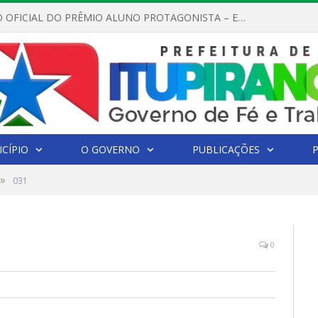
REGULAMENTO OFICIAL DO PRÊMIO ALUNO PROTAGONISTA – EDIÇÃO 2026
CÍPIO
O GOVERNO
PUBLICAÇÕES
»
031
0