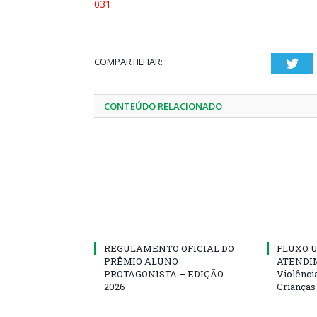
031
COMPARTILHAR:
Twi
CONTEÚDO RELACIONADO
REGULAMENTO OFICIAL DO
FLUXO U
PRÊMIO ALUNO
ATENDIM
PROTAGONISTA – EDIÇÃO
Violênci
2026
Crianças