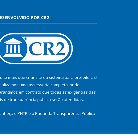
ESENVOLVIDO POR CR2
uito mais que
criar site
ou
sistema para prefeituras
!
ealizamos uma
assessoria
completa, onde
arantimos em contrato que todas as exigências das
eis de transparência pública
serão atendidas.
onheça o
PNTP
e o
Radar da Transparência Pública