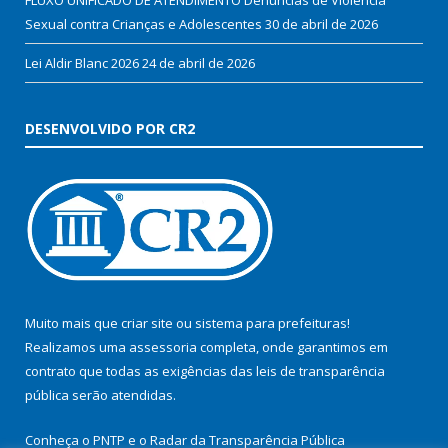
Sexual contra Crianças e Adolescentes
30 de abril de 2026
Lei Aldir Blanc 2026
24 de abril de 2026
DESENVOLVIDO POR CR2
Muito mais que
criar site
ou
sistema para prefeituras
!
Realizamos uma
assessoria
completa, onde garantimos em
contrato que todas as exigências das
leis de transparência
pública
serão atendidas.
Conheça o
PNTP
e o
Radar da Transparência Pública