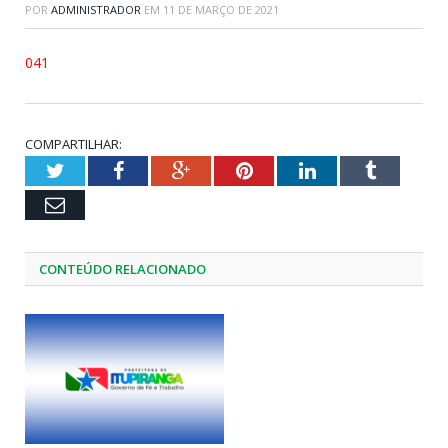
POR
ADMINISTRADOR
EM
11 DE MARÇO DE 2021
041
COMPARTILHAR:
Twitter
Facebook
Google+
Pinterest
LinkedIn
Tumblr
Email
CONTEÚDO RELACIONADO