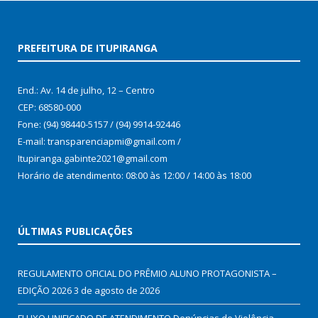
PREFEITURA DE ITUPIRANGA
End.: Av. 14 de julho, 12 – Centro
CEP: 68580-000
Fone: (94) 98440-5157 / (94) 9914-92446
E-mail: transparenciapmi@gmail.com /
Itupiranga.gabinte2021@gmail.com
Horário de atendimento: 08:00 às 12:00 / 14:00 às 18:00
ÚLTIMAS PUBLICAÇÕES
REGULAMENTO OFICIAL DO PRÊMIO ALUNO PROTAGONISTA –
EDIÇÃO 2026
3 de agosto de 2026
FLUXO UNIFICADO DE ATENDIMENTO Denúncias de Violência