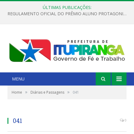
ÚLTIMAS PUBLICAÇÕES:
REGULAMENTO OFICIAL DO PRÊMIO ALUNO PROTAGONISTA – EDIÇÃO 2026
MENU
»
»
Home
Diárias e Passagens
041
041
0