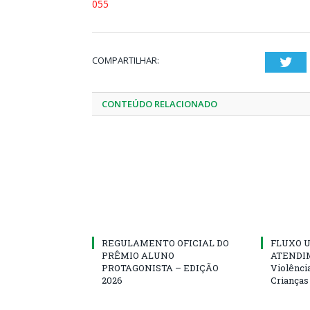
055
COMPARTILHAR:
Twi
CONTEÚDO RELACIONADO
REGULAMENTO OFICIAL DO
FLUXO U
PRÊMIO ALUNO
ATENDIM
PROTAGONISTA – EDIÇÃO
Violênci
2026
Crianças