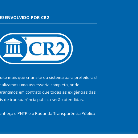
ESENVOLVIDO POR CR2
uito mais que
criar site
ou
sistema para prefeituras
!
ealizamos uma
assessoria
completa, onde
arantimos em contrato que todas as exigências das
eis de transparência pública
serão atendidas.
onheça o
PNTP
e o
Radar da Transparência Pública