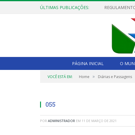
ÚLTIMAS PUBLICAÇÕES:
PÁGINA INICIAL
O MUNI
»
VOCÊ ESTÁ EM:
Home
Diárias e Passagens
055
POR
ADMINISTRADOR
EM
11 DE MARÇO DE 2021