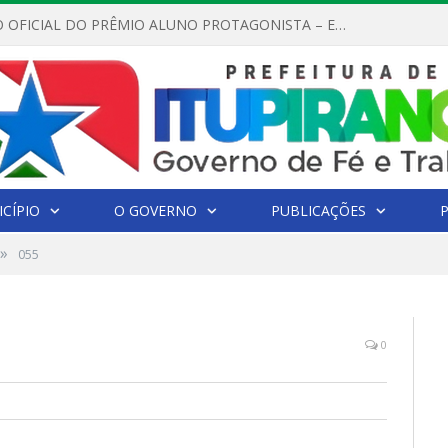
REGULAMENTO OFICIAL DO PRÊMIO ALUNO PROTAGONISTA – EDIÇÃO 2026
CÍPIO
O GOVERNO
PUBLICAÇÕES
»
055
0