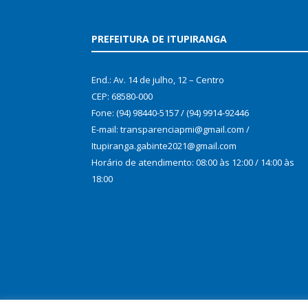
PREFEITURA DE ITUPIRANGA
End.: Av. 14 de julho, 12 – Centro
CEP: 68580-000
Fone: (94) 98440-5157 / (94) 9914-92446
E-mail: transparenciapmi@gmail.com /
Itupiranga.gabinte2021@gmail.com
Horário de atendimento: 08:00 às 12:00 / 14:00 às
18:00