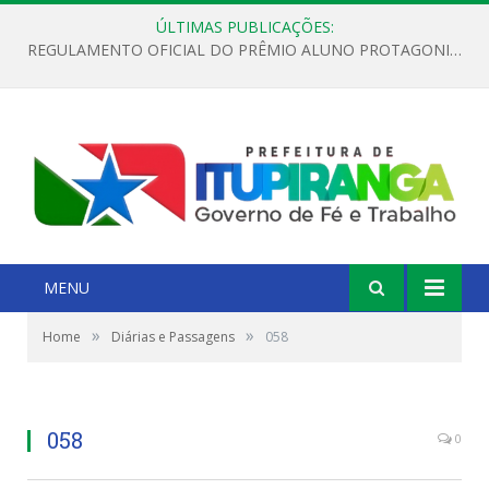
ÚLTIMAS PUBLICAÇÕES:
REGULAMENTO OFICIAL DO PRÊMIO ALUNO PROTAGONISTA – EDIÇÃO 2026
MENU
»
»
Home
Diárias e Passagens
058
058
0