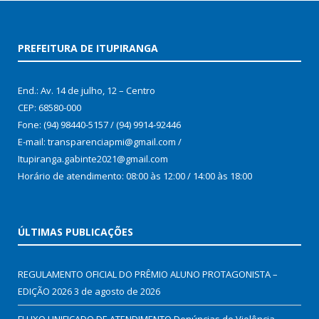
PREFEITURA DE ITUPIRANGA
End.: Av. 14 de julho, 12 – Centro
CEP: 68580-000
Fone: (94) 98440-5157 / (94) 9914-92446
E-mail: transparenciapmi@gmail.com /
Itupiranga.gabinte2021@gmail.com
Horário de atendimento: 08:00 às 12:00 / 14:00 às 18:00
ÚLTIMAS PUBLICAÇÕES
REGULAMENTO OFICIAL DO PRÊMIO ALUNO PROTAGONISTA –
EDIÇÃO 2026
3 de agosto de 2026
FLUXO UNIFICADO DE ATENDIMENTO Denúncias de Violência