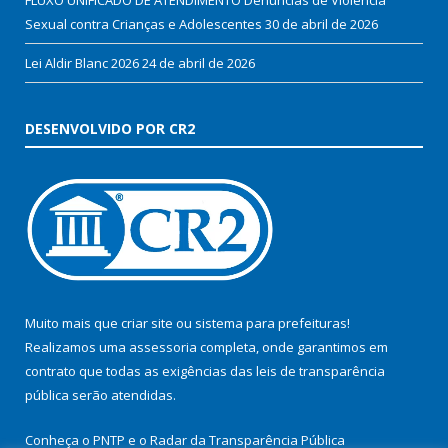
Sexual contra Crianças e Adolescentes
30 de abril de 2026
Lei Aldir Blanc 2026
24 de abril de 2026
DESENVOLVIDO POR CR2
Muito mais que
criar site
ou
sistema para prefeituras
!
Realizamos uma
assessoria
completa, onde garantimos em
contrato que todas as exigências das
leis de transparência
pública
serão atendidas.
Conheça o
PNTP
e o
Radar da Transparência Pública