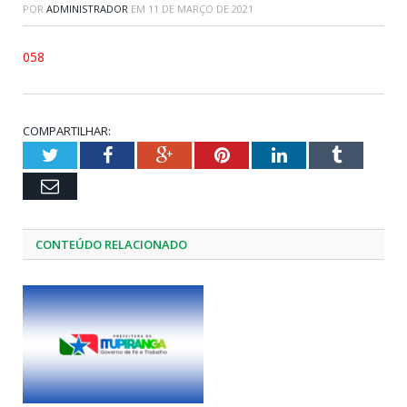
POR
ADMINISTRADOR
EM
11 DE MARÇO DE 2021
058
COMPARTILHAR:
Twitter
Facebook
Google+
Pinterest
LinkedIn
Tumblr
Email
CONTEÚDO RELACIONADO