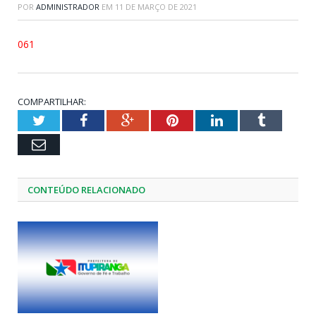
POR
ADMINISTRADOR
EM
11 DE MARÇO DE 2021
061
COMPARTILHAR:
Twitter
Facebook
Google+
Pinterest
LinkedIn
Tumblr
Email
CONTEÚDO RELACIONADO