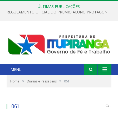
ÚLTIMAS PUBLICAÇÕES:
REGULAMENTO OFICIAL DO PRÊMIO ALUNO PROTAGONISTA – EDIÇÃO 2026
MENU
»
»
Home
Diárias e Passagens
061
061
0