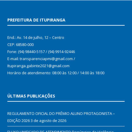
PREFEITURA DE ITUPIRANGA
End.: Av. 14 de julho, 12 – Centro
CEP: 68580-000
Fone: (94) 98440-5157 / (94) 9914-92446
E-mail: transparenciapmi@gmail.com /
Itupiranga.gabinte2021@gmail.com
Horário de atendimento: 08:00 às 12:00 / 14:00 às 18:00
ÚLTIMAS PUBLICAÇÕES
REGULAMENTO OFICIAL DO PRÊMIO ALUNO PROTAGONISTA –
EDIÇÃO 2026
3 de agosto de 2026
FLUXO UNIFICADO DE ATENDIMENTO Denúncias de Violência