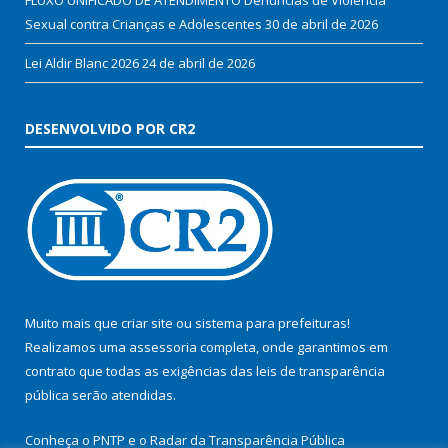
Sexual contra Crianças e Adolescentes
30 de abril de 2026
Lei Aldir Blanc 2026
24 de abril de 2026
DESENVOLVIDO POR CR2
Muito mais que
criar site
ou
sistema para prefeituras
!
Realizamos uma
assessoria
completa, onde garantimos em
contrato que todas as exigências das
leis de transparência
pública
serão atendidas.
Conheça o
PNTP
e o
Radar da Transparência Pública