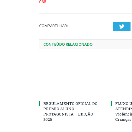
068
COMPARTILHAR:
Twi
CONTEÚDO RELACIONADO
REGULAMENTO OFICIAL DO
FLUXO U
PRÊMIO ALUNO
ATENDIM
PROTAGONISTA – EDIÇÃO
Violênci
2026
Crianças