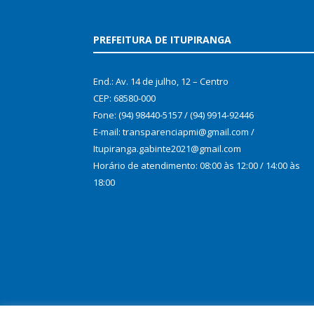
PREFEITURA DE ITUPIRANGA
End.: Av. 14 de julho, 12 – Centro
CEP: 68580-000
Fone: (94) 98440-5157 / (94) 9914-92446
E-mail: transparenciapmi@gmail.com /
Itupiranga.gabinte2021@gmail.com
Horário de atendimento: 08:00 às 12:00 / 14:00 às
18:00