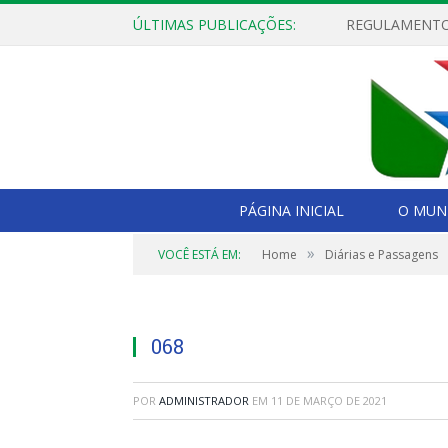
ÚLTIMAS PUBLICAÇÕES:
PÁGINA INICIAL
O MUNI
»
VOCÊ ESTÁ EM:
Home
Diárias e Passagens
068
POR
ADMINISTRADOR
EM
11 DE MARÇO DE 2021