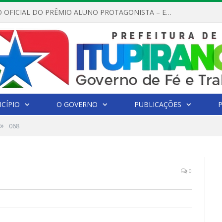
REGULAMENTO OFICIAL DO PRÊMIO ALUNO PROTAGONISTA – EDIÇÃO 2026
CÍPIO
O GOVERNO
PUBLICAÇÕES
»
068
0