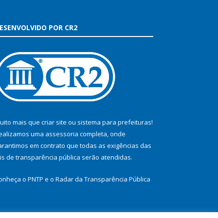
ESENVOLVIDO POR CR2
uito mais que
criar site
ou
sistema para prefeituras
!
ealizamos uma
assessoria
completa, onde
arantimos em contrato que todas as exigências das
eis de transparência pública
serão atendidas.
onheça o
PNTP
e o
Radar da Transparência Pública