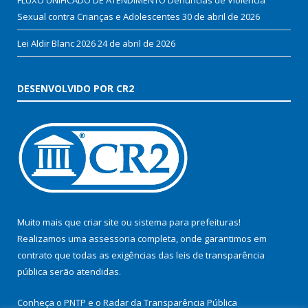
Sexual contra Crianças e Adolescentes
30 de abril de 2026
Lei Aldir Blanc 2026
24 de abril de 2026
DESENVOLVIDO POR CR2
Muito mais que
criar site
ou
sistema para prefeituras
!
Realizamos uma
assessoria
completa, onde garantimos em
contrato que todas as exigências das
leis de transparência
pública
serão atendidas.
Conheça o
PNTP
e o
Radar da Transparência Pública