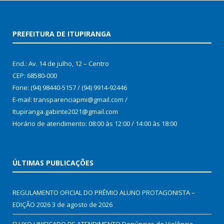
PREFEITURA DE ITUPIRANGA
End.: Av. 14 de julho, 12 – Centro
CEP: 68580-000
Fone: (94) 98440-5157 / (94) 9914-92446
E-mail: transparenciapmi@gmail.com /
Itupiranga.gabinte2021@gmail.com
Horário de atendimento: 08:00 às 12:00 / 14:00 às 18:00
ÚLTIMAS PUBLICAÇÕES
REGULAMENTO OFICIAL DO PRÊMIO ALUNO PROTAGONISTA –
EDIÇÃO 2026
3 de agosto de 2026
FLUXO UNIFICADO DE ATENDIMENTO Denúncias de Violência