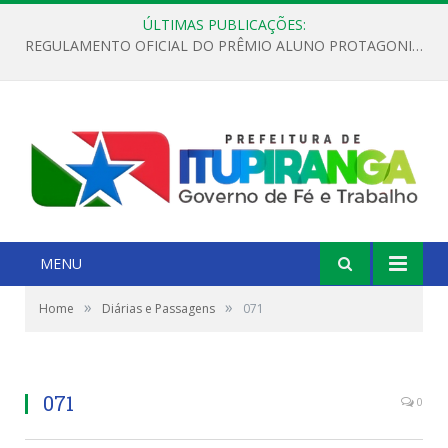
ÚLTIMAS PUBLICAÇÕES:
REGULAMENTO OFICIAL DO PRÊMIO ALUNO PROTAGONISTA – EDIÇÃO 2026
MENU
»
»
Home
Diárias e Passagens
071
071
0