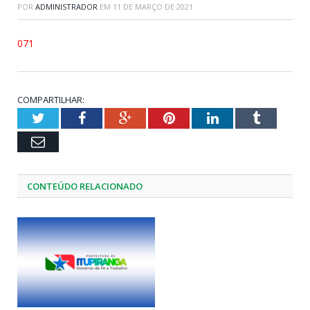
POR
ADMINISTRADOR
EM
11 DE MARÇO DE 2021
071
COMPARTILHAR:
Twitter
Facebook
Google+
Pinterest
LinkedIn
Tumblr
Email
CONTEÚDO RELACIONADO