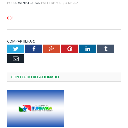
POR
ADMINISTRADOR
EM
11 DE MARÇO DE 2021
081
COMPARTILHAR:
Twitter
Facebook
Google+
Pinterest
LinkedIn
Tumblr
Email
CONTEÚDO RELACIONADO