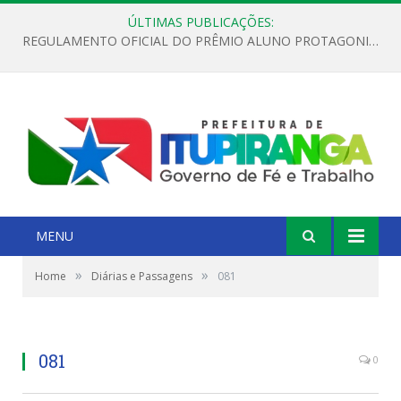
ÚLTIMAS PUBLICAÇÕES:
REGULAMENTO OFICIAL DO PRÊMIO ALUNO PROTAGONISTA – EDIÇÃO 2026
MENU
»
»
Home
Diárias e Passagens
081
081
0