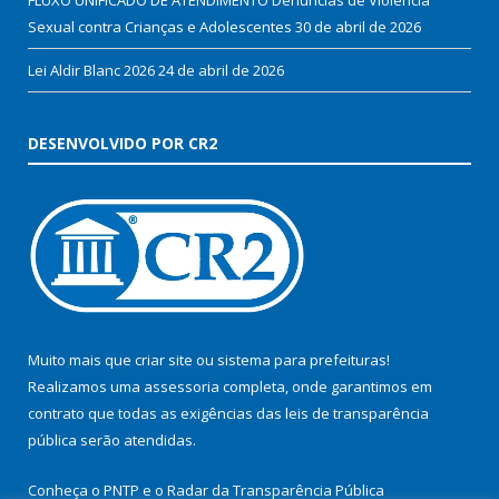
Sexual contra Crianças e Adolescentes
30 de abril de 2026
Lei Aldir Blanc 2026
24 de abril de 2026
DESENVOLVIDO POR CR2
Muito mais que
criar site
ou
sistema para prefeituras
!
Realizamos uma
assessoria
completa, onde garantimos em
contrato que todas as exigências das
leis de transparência
pública
serão atendidas.
Conheça o
PNTP
e o
Radar da Transparência Pública