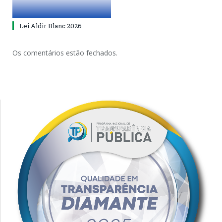
Lei Aldir Blanc 2026
Os comentários estão fechados.