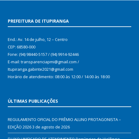
PREFEITURA DE ITUPIRANGA
End.: Av. 14 de julho, 12 – Centro
CEP: 68580-000
Fone: (94) 98440-5157 / (94) 9914-92446
E-mail: transparenciapmi@gmail.com /
Itupiranga.gabinte2021@gmail.com
Horário de atendimento: 08:00 às 12:00 / 14:00 às 18:00
ÚLTIMAS PUBLICAÇÕES
REGULAMENTO OFICIAL DO PRÊMIO ALUNO PROTAGONISTA –
EDIÇÃO 2026
3 de agosto de 2026
FLUXO UNIFICADO DE ATENDIMENTO Denúncias de Violência